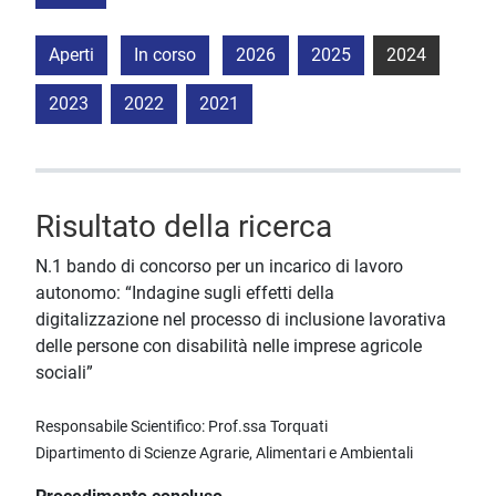
Aperti
In corso
2026
2025
2024
2023
2022
2021
Risultato della ricerca
N.1 bando di concorso per un incarico di lavoro
autonomo: “Indagine sugli effetti della
digitalizzazione nel processo di inclusione lavorativa
delle persone con disabilità nelle imprese agricole
sociali”
Responsabile Scientifico: Prof.ssa Torquati
Dipartimento di Scienze Agrarie, Alimentari e Ambientali