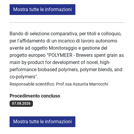
Mostra tutte le informazioni
Bando di selezione comparativa, per titoli e colloquio,
per l'affidamento di un incarico di lavoro autonomo
avente ad oggetto Monitoraggio e gestione del
progetto europeo “POLYMEER - Brewers spent grain as
main by-product for development of novel, high-
performance biobased polymers, polymer blends, and
co-polymers".
Responsabile scientifico: Prof.ssa Assunta Marrocchi
Procedimento concluso
07.08.2026
Mostra tutte le informazioni