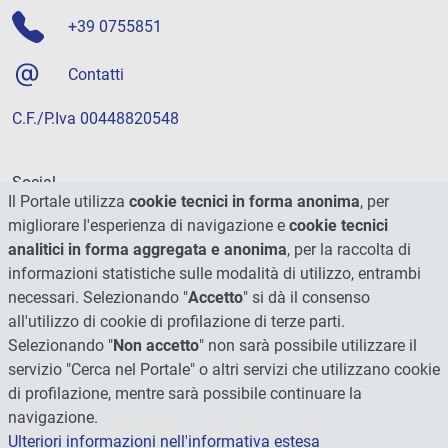
+39 0755851
Contatti
C.F./P.Iva 00448820548
Social
Il Portale utilizza
cookie tecnici in forma anonima
, per
migliorare l'esperienza di navigazione e
cookie tecnici
analitici in forma aggregata e anonima
, per la raccolta di
informazioni statistiche sulle modalità di utilizzo, entrambi
necessari. Selezionando "
Accetto
" si dà il consenso
all'utilizzo di cookie di profilazione di terze parti.
Selezionando "
Non accetto
" non sarà possibile utilizzare il
servizio "Cerca nel Portale" o altri servizi che utilizzano cookie
di profilazione, mentre sarà possibile continuare la
navigazione.
Ulteriori informazioni nell'informativa estesa