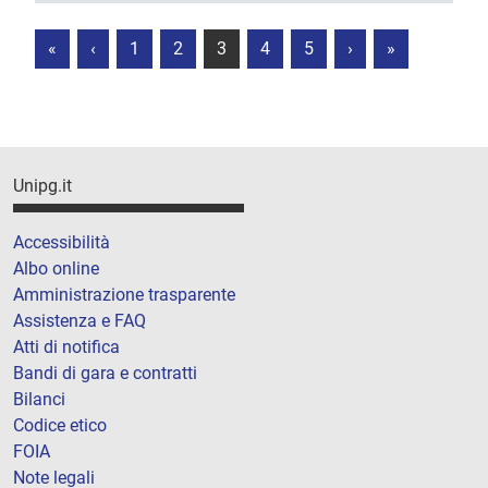
«
‹
1
2
3
4
5
›
»
Unipg.it
Accessibilità
Albo online
Amministrazione trasparente
Assistenza e FAQ
Atti di notifica
Bandi di gara e contratti
Bilanci
Codice etico
FOIA
Note legali