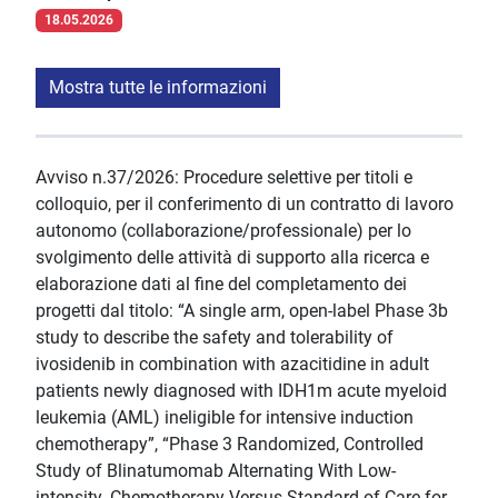
18.05.2026
Mostra tutte le informazioni
Avviso n.37/2026: Procedure selettive per titoli e
colloquio, per il conferimento di un contratto di lavoro
autonomo (collaborazione/professionale) per lo
svolgimento delle attività di supporto alla ricerca e
elaborazione dati al fine del completamento dei
progetti dal titolo: “A single arm, open-label Phase 3b
study to describe the safety and tolerability of
ivosidenib in combination with azacitidine in adult
patients newly diagnosed with IDH1m acute myeloid
leukemia (AML) ineligible for intensive induction
chemotherapy”, “Phase 3 Randomized, Controlled
Study of Blinatumomab Alternating With Low-
intensity. Chemotherapy Versus Standard of Care for