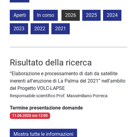
Aperti
In corso
2026
2025
2024
2023
2022
2021
Risultato della ricerca
“Elaborazione e processamento di dati da satellite
inerenti all'eruzione di La Palma del 2021” nell'ambito
del Progetto VOLC-LAPSE
Responsabile scientifico Prof. Massimiliano Porreca
Termine presentazione domande
11.06.2026 ore 13:00
Mostra tutte le informazioni