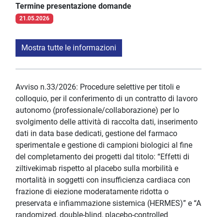
Termine presentazione domande
21.05.2026
Mostra tutte le informazioni
Avviso n.33/2026: Procedure selettive per titoli e
colloquio, per il conferimento di un contratto di lavoro
autonomo (professionale/collaborazione) per lo
svolgimento delle attività di raccolta dati, inserimento
dati in data base dedicati, gestione del farmaco
sperimentale e gestione di campioni biologici al fine
del completamento dei progetti dal titolo: “Effetti di
ziltivekimab rispetto al placebo sulla morbilità e
mortalità in soggetti con insufficienza cardiaca con
frazione di eiezione moderatamente ridotta o
preservata e infiammazione sistemica (HERMES)” e “A
randomized, double-blind, placebo-controlled