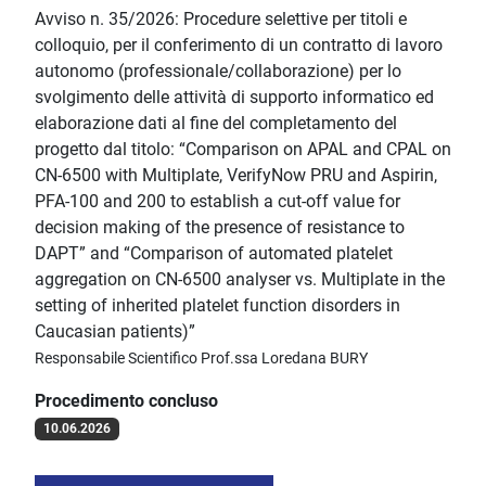
Avviso n. 35/2026: Procedure selettive per titoli e
colloquio, per il conferimento di un contratto di lavoro
autonomo (professionale/collaborazione) per lo
svolgimento delle attività di supporto informatico ed
elaborazione dati al fine del completamento del
progetto dal titolo: “Comparison on APAL and CPAL on
CN-6500 with Multiplate, VerifyNow PRU and Aspirin,
PFA-100 and 200 to establish a cut-off value for
decision making of the presence of resistance to
DAPT” and “Comparison of automated platelet
aggregation on CN-6500 analyser vs. Multiplate in the
setting of inherited platelet function disorders in
Caucasian patients)”
Responsabile Scientifico Prof.ssa Loredana BURY
Procedimento concluso
10.06.2026