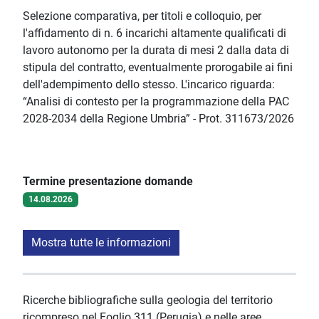
Selezione comparativa, per titoli e colloquio, per
l'affidamento di n. 6 incarichi altamente qualificati di
lavoro autonomo per la durata di mesi 2 dalla data di
stipula del contratto, eventualmente prorogabile ai fini
dell'adempimento dello stesso. L'incarico riguarda:
“Analisi di contesto per la programmazione della PAC
2028-2034 della Regione Umbria” - Prot. 311673/2026
Termine presentazione domande
14.08.2026
Mostra tutte le informazioni
Ricerche bibliografiche sulla geologia del territorio
ricompreso nel Foglio 311 (Perugia) e nelle aree