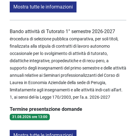
Mostra tutte le informazioni
Bando attività di Tutorato 1° semestre 2026-2027
érocedura di selezione pubblica comparativa, per soli titoli,
finalizzata alla stipula di contratti di lavoro autonomo
occasionale per lo svolgimento di attività di tutorato,
didattiche integrative, propedeutiche e di recu-pero, a
supporto degli insegnamenti del primo semestre e delle attività
annuali relative ai Seminari professionalizzanti del Corso di
Laurea in Economia Aziendale della sede di Perugia,
limitatamente agli insegnamenti e alle attività indi-cati all'art.
1, ai sensi del-la Legge 170/2003, per l'a.a. 2026-2027
Termine presentazione domande
31.08.2026 ore 13:00
Mostra tutte le informazioni