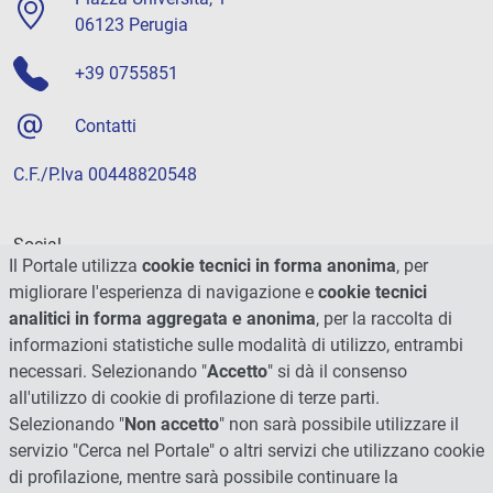
06123 Perugia
+39 0755851
Contatti
C.F./P.Iva 00448820548
Social
Il Portale utilizza
cookie tecnici in forma anonima
, per
migliorare l'esperienza di navigazione e
cookie tecnici
analitici in forma aggregata e anonima
, per la raccolta di
informazioni statistiche sulle modalità di utilizzo, entrambi
necessari. Selezionando "
Accetto
" si dà il consenso
all'utilizzo di cookie di profilazione di terze parti.
Selezionando "
Non accetto
" non sarà possibile utilizzare il
servizio "Cerca nel Portale" o altri servizi che utilizzano cookie
di profilazione, mentre sarà possibile continuare la