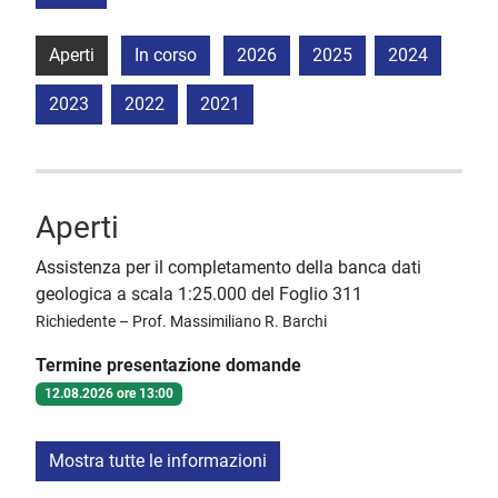
Aperti
In corso
2026
2025
2024
2023
2022
2021
Aperti
Assistenza per il completamento della banca dati
geologica a scala 1:25.000 del Foglio 311
Richiedente – Prof. Massimiliano R. Barchi
Termine presentazione domande
12.08.2026 ore 13:00
Mostra tutte le informazioni