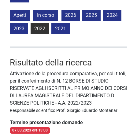
Aperti
In corso
2026
2025
2024
2023
2022
2021
Risultato della ricerca
Attivazione della procedura comparativa, per soli titoli,
per il conferimento di N. 12 BORSE DI STUDIO
RISERVATE AGLI ISCRITTI AL PRIMO ANNO DEI CORSI
DI LAUREA MAGISTRALE DEL DIPARTIMENTO DI
SCIENZE POLITICHE - A.A. 2022/2023
Responsabile scientifico Prof. Giorgio Eduardo Montanari
Termine presentazione domande
07.03.2023 ore 13:00