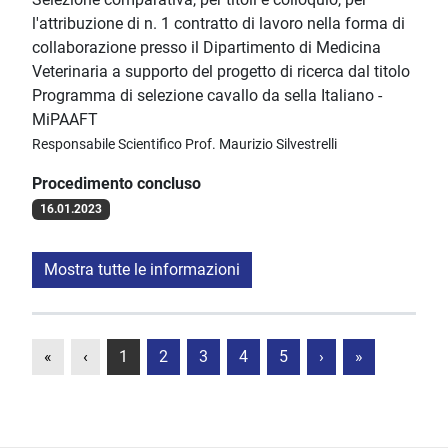
l'attribuzione di n. 1 contratto di lavoro nella forma di
collaborazione presso il Dipartimento di Medicina
Veterinaria a supporto del progetto di ricerca dal titolo
Programma di selezione cavallo da sella Italiano -
MiPAAFT
Responsabile Scientifico Prof. Maurizio Silvestrelli
Procedimento concluso
16.01.2023
Mostra tutte le informazioni
«
‹
1
2
3
4
5
›
»