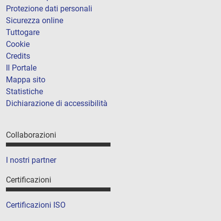
Protezione dati personali
Sicurezza online
Tuttogare
Cookie
Credits
Il Portale
Mappa sito
Statistiche
Dichiarazione di accessibilità
Collaborazioni
I nostri partner
Certificazioni
Certificazioni ISO