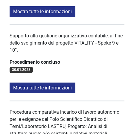
Mostra tutte le informazioni
Supporto alla gestione organizzativo-contabile, al fine
dello svolgimento del progetto VITALITY - Spoke 9 e
10”.
Procedimento concluso
30.01.2023
Mostra tutte le informazioni
Procedura comparativa incarico di lavoro autonomo
per le esigenze del Polo Scientifico Didattico di
Terni/Laboratorio LASTRU, Progetto: Analisi di
strutture nuove e/o esistenti e relativi materiali