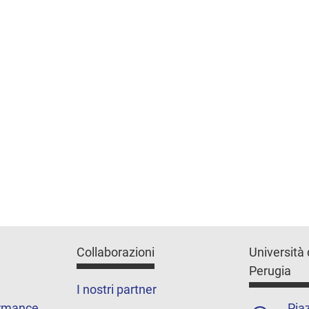
Collaborazioni
Università 
Perugia
I nostri partner
ormance
Piaz