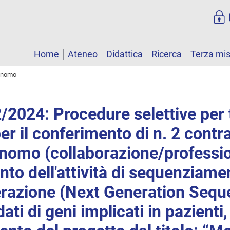
Home
Ateneo
Didattica
Ricerca
Terza mi
tonomo
/2024: Procedure selettive per t
er il conferimento di n. 2 contra
onomo (collaborazione/professio
nto dell'attività di sequenziame
razione (Next Generation Sequ
 dati di geni implicati in pazienti,