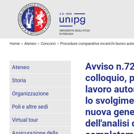
Home
Ateneo
Concorsi
Procedure comparative incarichi lavoro au
Avviso n.72
Ateneo
colloquio, p
Storia
lavoro aut
Organizzazione
lo svolgime
Poli e altre sedi
nuova gene
Virtual tour
dell'analisi
Assicurazione della