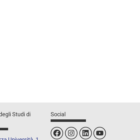
degli Studi di
Social
za Università, 1