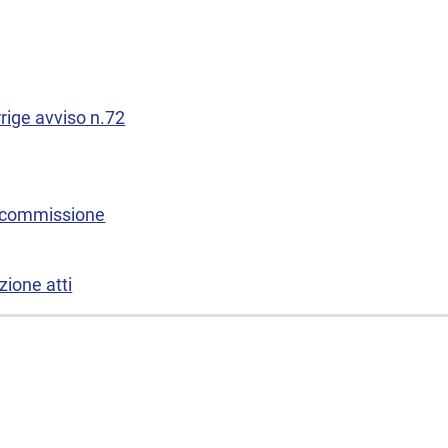
rrige avviso n.72
 commissione
ione atti