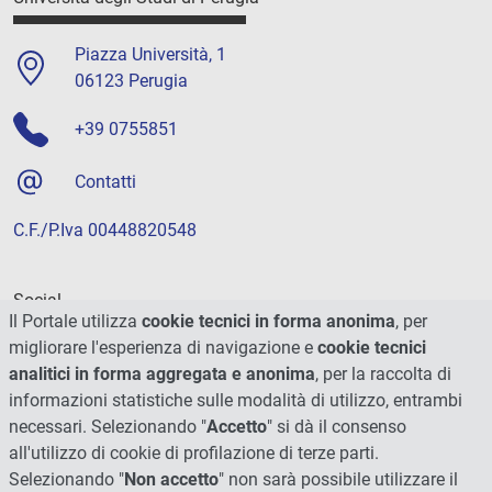
Piazza Università, 1
06123 Perugia
+39 0755851
Contatti
C.F./P.Iva 00448820548
Social
Il Portale utilizza
cookie tecnici in forma anonima
, per
migliorare l'esperienza di navigazione e
cookie tecnici
analitici in forma aggregata e anonima
, per la raccolta di
informazioni statistiche sulle modalità di utilizzo, entrambi
necessari. Selezionando "
Accetto
" si dà il consenso
all'utilizzo di cookie di profilazione di terze parti.
Selezionando "
Non accetto
" non sarà possibile utilizzare il