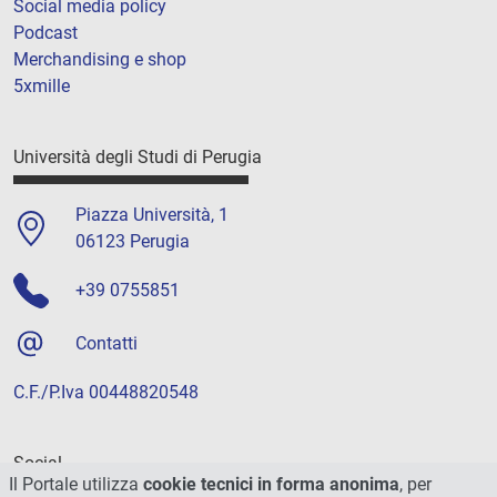
Social media policy
Podcast
Merchandising e shop
5xmille
Università degli Studi di Perugia
Piazza Università, 1
06123 Perugia
+39 0755851
Contatti
C.F./P.Iva 00448820548
Social
Il Portale utilizza
cookie tecnici in forma anonima
, per