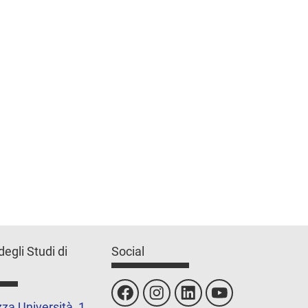
degli Studi di
Social
za Università, 1