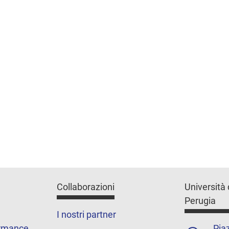
Collaborazioni
Università 
Perugia
I nostri partner
ormance
Piaz