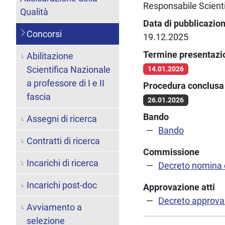
Responsabile Scienti
Qualità
Data di pubblicazio
Concorsi
19.12.2025
Termine presentaz
Abilitazione
Scientifica Nazionale
14.01.2026
a professore di I e II
Procedura conclusa 
fascia
26.01.2026
Bando
Assegni di ricerca
Bando
Contratti di ricerca
Commissione
Incarichi di ricerca
Decreto nomina
Incarichi post-doc
Approvazione atti
Decreto approvaz
Avviamento a
selezione