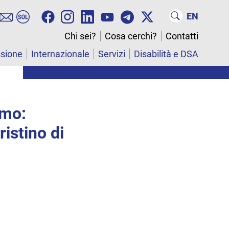
EN
Chi sei?
Cosa cerchi?
Contatti
ssione
Internazionale
Servizi
Disabilità e DSA
omo:
ristino di