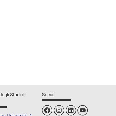
degli Studi di
Social
za Università, 1