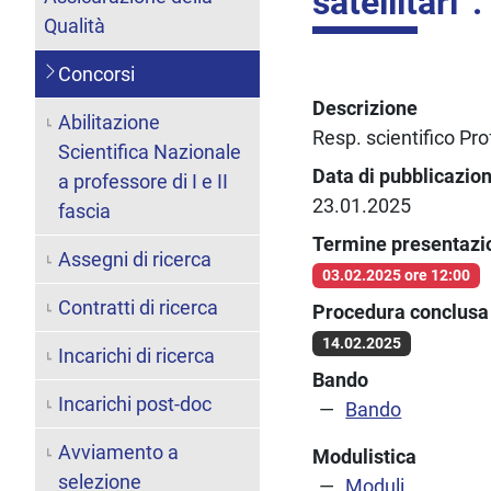
satellitari”.
Qualità
Concorsi
Descrizione
Abilitazione
Resp. scientifico Pr
Scientifica Nazionale
Data di pubblicazio
a professore di I e II
23.01.2025
fascia
Termine presentaz
Assegni di ricerca
03.02.2025 ore 12:00
Contratti di ricerca
Procedura conclusa 
14.02.2025
Incarichi di ricerca
Bando
Incarichi post-doc
Bando
Avviamento a
Modulistica
selezione
Moduli