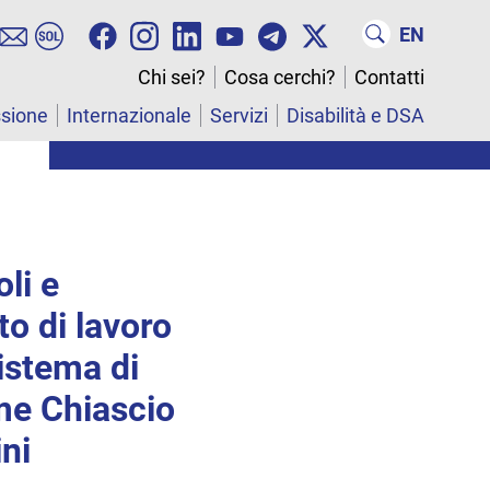
EN
Chi sei?
Cosa cerchi?
Contatti
ssione
Internazionale
Servizi
Disabilità e DSA
li e
to di lavoro
istema di
me Chiascio
ni