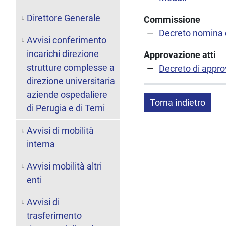
Direttore Generale
Commissione
Decreto nomina
Avvisi conferimento
incarichi direzione
Approvazione atti
strutture complesse a
Decreto di appro
direzione universitaria
aziende ospedaliere
Torna indietro
di Perugia e di Terni
Avvisi di mobilità
interna
Avvisi mobilità altri
enti
Avvisi di
trasferimento