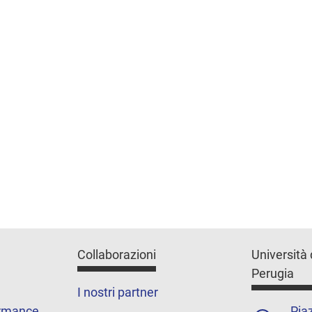
Collaborazioni
Università 
Perugia
I nostri partner
ormance
Piaz