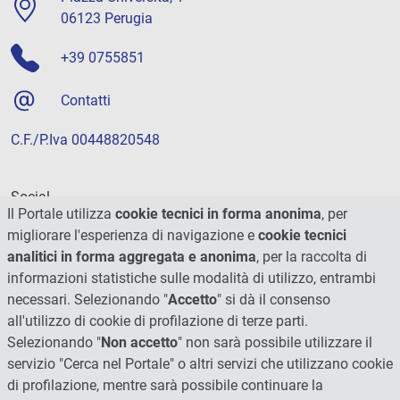
06123 Perugia
+39 0755851
Contatti
C.F./P.Iva 00448820548
Social
Il Portale utilizza
cookie tecnici in forma anonima
, per
migliorare l'esperienza di navigazione e
cookie tecnici
analitici in forma aggregata e anonima
, per la raccolta di
informazioni statistiche sulle modalità di utilizzo, entrambi
necessari. Selezionando "
Accetto
" si dà il consenso
all'utilizzo di cookie di profilazione di terze parti.
Selezionando "
Non accetto
" non sarà possibile utilizzare il
servizio "Cerca nel Portale" o altri servizi che utilizzano cookie
di profilazione, mentre sarà possibile continuare la