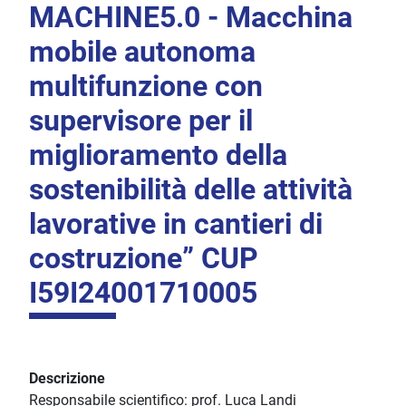
MACHINE5.0 - Macchina
mobile autonoma
multifunzione con
supervisore per il
miglioramento della
sostenibilità delle attività
lavorative in cantieri di
costruzione” CUP
I59I24001710005
Descrizione
Responsabile scientifico: prof. Luca Landi