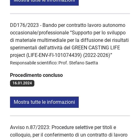
DD176/2023 - Bando per contratto lavoro autonomo
occasionale/professionale “Supporto per lo sviluppo
di materiale multimediale per la diffusione dei risultati
sperimentali dell'attività del GREEN CASTING LIFE
project (LIFE-ENV-FI-101074439) (2022-2026)”
Responsabile scientifico: Prof. Stefano Saetta
Procedimento concluso
16.01.2024
Mostra tutte le informazioni
Avviso n.87/2023: Procedure selettive per titoli e
colloquio, per il conferimento di un contratto di lavoro