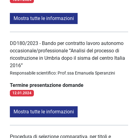
Mostra tutte le informazioni
DD180/2023 - Bando per contratto lavoro autonomo
occasionale/professionale “Analisi del processo di
ricostruzione in Umbria dopo il sisma del centro Italia
2016”
Responsabile scientifico: Prof.ssa Emanuela Speranzini
Termine presentazione domande
12.01.2024
Mostra tutte le informazioni
Procedura di selezione comparativa, per titoli e