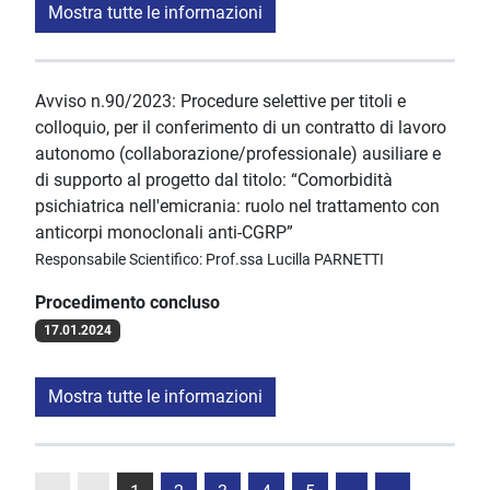
Mostra tutte le informazioni
Avviso n.90/2023: Procedure selettive per titoli e
colloquio, per il conferimento di un contratto di lavoro
autonomo (collaborazione/professionale) ausiliare e
di supporto al progetto dal titolo: “Comorbidità
psichiatrica nell'emicrania: ruolo nel trattamento con
anticorpi monoclonali anti-CGRP”
Responsabile Scientifico: Prof.ssa Lucilla PARNETTI
Procedimento concluso
17.01.2024
Mostra tutte le informazioni