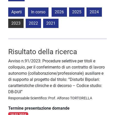
Aperti
In corso
2026
2025
2024
2023
2022
2021
Risultato della ricerca
Avviso n.91/2023: Procedure selettive per titoli e
colloquio, per il conferimento di un contratto di lavoro
autonomo (collaborazione/professionale) ausiliare e
di supporto al progetto dal titolo: “Disturbi Bipolari:
caratteristiche cliniche e di decorso – Codice studio:
DB-DUI”
Responsabile Scientifico: Prof. Alfonso TORTORELLA
Termine presentazione domande
18.01.2024