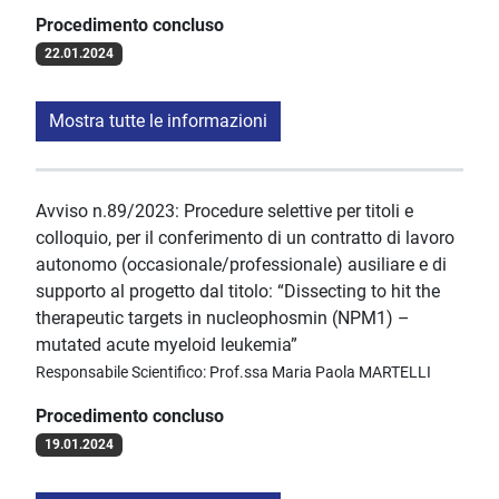
Procedimento concluso
22.01.2024
Mostra tutte le informazioni
Avviso n.89/2023: Procedure selettive per titoli e
colloquio, per il conferimento di un contratto di lavoro
autonomo (occasionale/professionale) ausiliare e di
supporto al progetto dal titolo: “Dissecting to hit the
therapeutic targets in nucleophosmin (NPM1) –
mutated acute myeloid leukemia”
Responsabile Scientifico: Prof.ssa Maria Paola MARTELLI
Procedimento concluso
19.01.2024