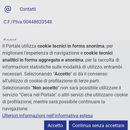
Contatti
C.F./P.Iva 00448820548
Social
Il Portale utilizza
cookie tecnici in forma anonima
, per
migliorare l'esperienza di navigazione e
cookie tecnici
analitici in forma aggregata e anonima
, per la raccolta di
informazioni statistiche sulle modalità di utilizzo, entrambi
necessari. Selezionando "
Accetto
" si dà il consenso
all'utilizzo di cookie di profilazione di terze parti.
Selezionando "
Non accetto
" non sarà possibile utilizzare il
servizio "Cerca nel Portale" o altri servizi che utilizzano cookie
di profilazione, mentre sarà possibile continuare la
navigazione.
Ulteriori informazioni nell'informativa estesa
© 2026 - Università degli Studi di Perugia
Accetto
Continua senza accettare