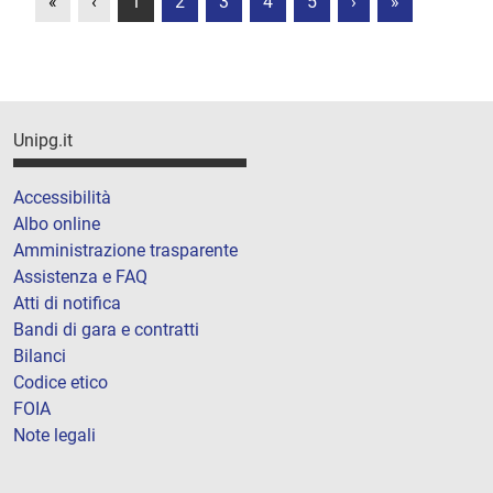
«
‹
1
2
3
4
5
›
»
Unipg.it
Accessibilità
Albo online
Amministrazione trasparente
Assistenza e FAQ
Atti di notifica
Bandi di gara e contratti
Bilanci
Codice etico
FOIA
Note legali