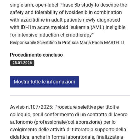
single arm, open-label Phase 3b study to describe the
safety and tolerability of ivosidenib in combination
with azacitidine in adult patients newly diagnosed
with IDH1m acute myeloid leukemia (AML) ineligible
for intensive induction chemotherapy”
Responsabile Scientifico la Prof.ssa Maria Paola MARTELLI
Procedimento concluso
28.01.2026
Mostra tutte le informazioni
Avviso n.107/2025: Procedure selettive per titoli e
colloquio, per il conferimento di un contratto di lavoro
autonomo (professionale/collaborazione) per lo
svolgimento delle attività di tutorato a supporto della
didattica, anche in forma laboratoriale, finalizzate a