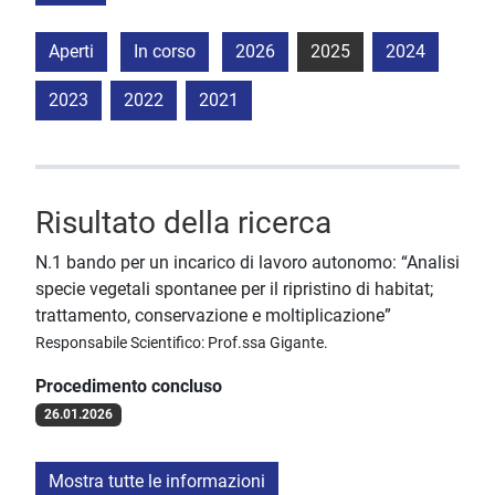
Aperti
In corso
2026
2025
2024
2023
2022
2021
Risultato della ricerca
N.1 bando per un incarico di lavoro autonomo: “Analisi
specie vegetali spontanee per il ripristino di habitat;
trattamento, conservazione e moltiplicazione”
Responsabile Scientifico: Prof.ssa Gigante.
Procedimento concluso
26.01.2026
Mostra tutte le informazioni