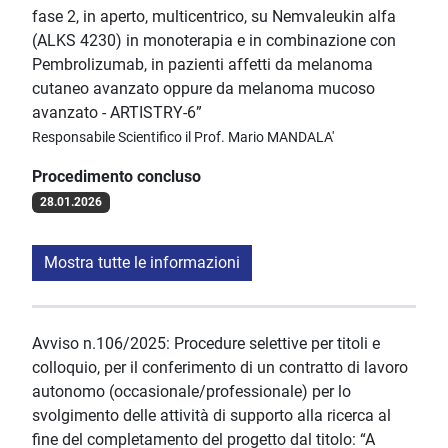
fase 2, in aperto, multicentrico, su Nemvaleukin alfa
(ALKS 4230) in monoterapia e in combinazione con
Pembrolizumab, in pazienti affetti da melanoma
cutaneo avanzato oppure da melanoma mucoso
avanzato - ARTISTRY-6”
Responsabile Scientifico il Prof. Mario MANDALA'
Procedimento concluso
28.01.2026
Mostra tutte le informazioni
Avviso n.106/2025: Procedure selettive per titoli e
colloquio, per il conferimento di un contratto di lavoro
autonomo (occasionale/professionale) per lo
svolgimento delle attività di supporto alla ricerca al
fine del completamento del progetto dal titolo: “A