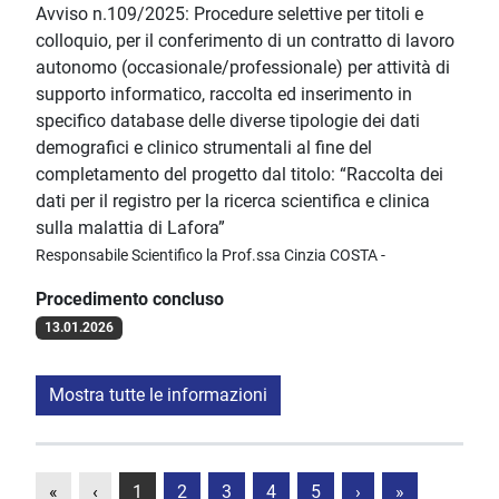
Avviso n.109/2025: Procedure selettive per titoli e
colloquio, per il conferimento di un contratto di lavoro
autonomo (occasionale/professionale) per attività di
supporto informatico, raccolta ed inserimento in
specifico database delle diverse tipologie dei dati
demografici e clinico strumentali al fine del
completamento del progetto dal titolo: “Raccolta dei
dati per il registro per la ricerca scientifica e clinica
sulla malattia di Lafora”
Responsabile Scientifico la Prof.ssa Cinzia COSTA -
Procedimento concluso
13.01.2026
Mostra tutte le informazioni
«
‹
1
2
3
4
5
›
»