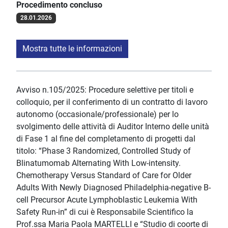
Procedimento concluso
28.01.2026
Mostra tutte le informazioni
Avviso n.105/2025: Procedure selettive per titoli e
colloquio, per il conferimento di un contratto di lavoro
autonomo (occasionale/professionale) per lo
svolgimento delle attività di Auditor Interno delle unità
di Fase 1 al fine del completamento di progetti dal
titolo: “Phase 3 Randomized, Controlled Study of
Blinatumomab Alternating With Low-intensity.
Chemotherapy Versus Standard of Care for Older
Adults With Newly Diagnosed Philadelphia-negative B-
cell Precursor Acute Lymphoblastic Leukemia With
Safety Run-in” di cui è Responsabile Scientifico la
Prof.ssa Maria Paola MARTELLI e “Studio di coorte di