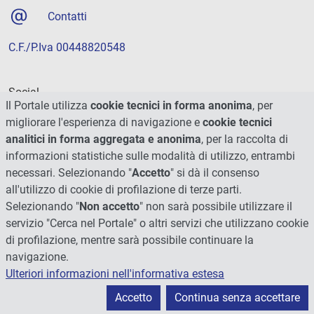
Contatti
C.F./P.Iva 00448820548
Social
Il Portale utilizza
cookie tecnici in forma anonima
, per
migliorare l'esperienza di navigazione e
cookie tecnici
analitici in forma aggregata e anonima
, per la raccolta di
informazioni statistiche sulle modalità di utilizzo, entrambi
necessari. Selezionando "
Accetto
" si dà il consenso
all'utilizzo di cookie di profilazione di terze parti.
Selezionando "
Non accetto
" non sarà possibile utilizzare il
servizio "Cerca nel Portale" o altri servizi che utilizzano cookie
di profilazione, mentre sarà possibile continuare la
navigazione.
Ulteriori informazioni nell'informativa estesa
© 2026 - Università degli Studi di Perugia
Accetto
Continua senza accettare