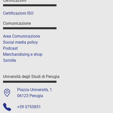
Certificazioni
Certificazioni ISO
Comunicazione
Area Comunicazione
Social media policy
Podcast
Merchandising e shop
5xmille
Università degli Studi di Perugia
Piazza Università, 1
06123 Perugia
+39 0755851