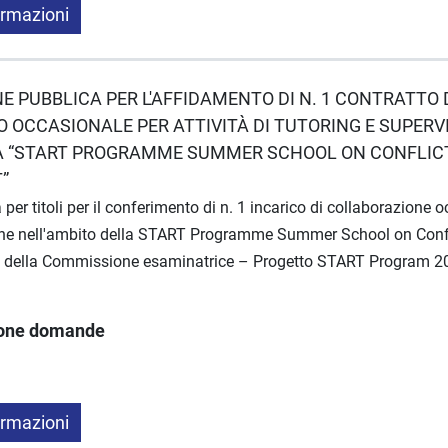
ormazioni
E PUBBLICA PER L'AFFIDAMENTO DI N. 1 CONTRATTO 
OCCASIONALE PER ATTIVITÀ DI TUTORING E SUPERV
A “START PROGRAMME SUMMER SCHOOL ON CONFLICT
”
er titoli per il conferimento di n. 1 incarico di collaborazione o
ione nell'ambito della START Programme Summer School on Confli
 della Commissione esaminatrice – Progetto START Program 
ione domande
ormazioni