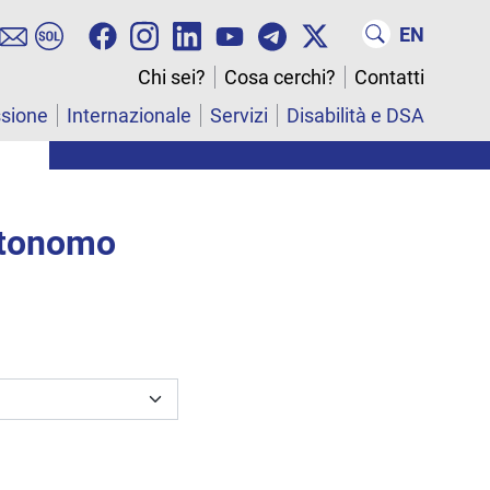
EN
Chi sei?
Cosa cerchi?
Contatti
ssione
Internazionale
Servizi
Disabilità e DSA
utonomo