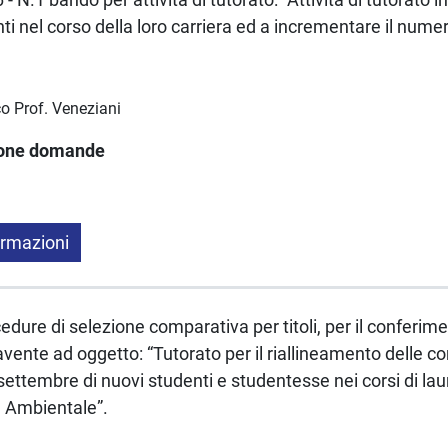
ti nel corso della loro carriera ed a incrementare il numero
co Prof. Veneziani
ione domande
ormazioni
ure di selezione comparativa per titoli, per il conferimen
vente ad oggetto: “Tutorato per il riallineamento delle c
 settembre di nuovi studenti e studentesse nei corsi di la
e Ambientale”.