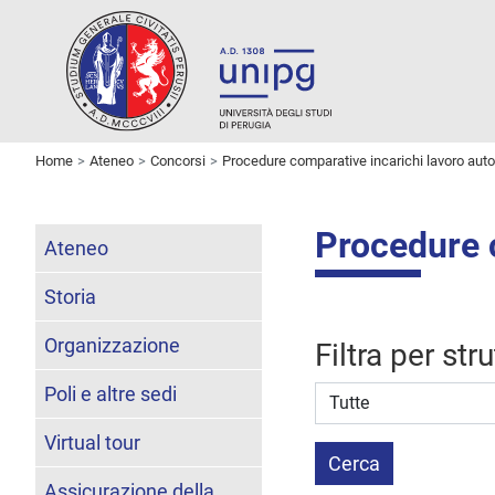
Home
Ateneo
Concorsi
Procedure comparative incarichi lavoro au
Procedure 
Ateneo
Storia
Organizzazione
Filtra per str
Poli e altre sedi
Struttura stipulante
Virtual tour
Cerca
Assicurazione della