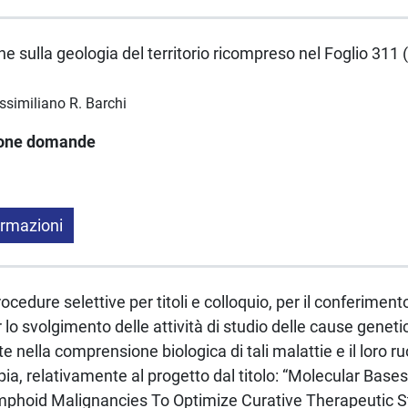
he sulla geologia del territorio ricompreso nel Foglio 311 
ssimiliano R. Barchi
ione domande
ormazioni
cedure selettive per titoli e colloquio, per il conferimento
lo svolgimento delle attività di studio delle cause geneti
adute nella comprensione biologica di tali malattie e il loro
pia, relativamente al progetto dal titolo: “Molecular Base
mphoid Malignancies To Optimize Curative Therapeutic S