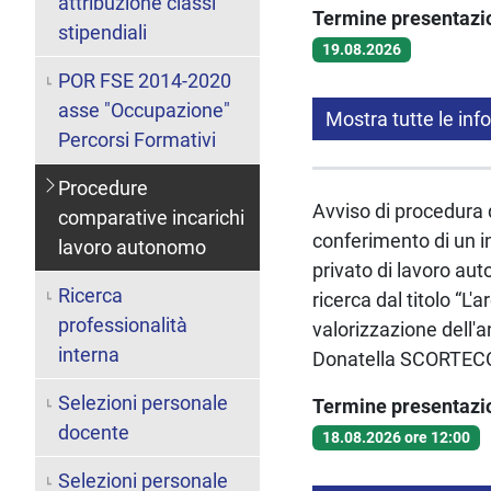
attribuzione classi
Termine presentaz
stipendiali
19.08.2026
POR FSE 2014-2020
asse "Occupazione"
Mostra tutte le inf
Percorsi Formativi
Procedure
Avviso di procedura di
comparative incarichi
conferimento di un in
lavoro autonomo
privato di lavoro aut
Ricerca
ricerca dal titolo “L
professionalità
valorizzazione dell'
interna
Donatella SCORTEC
Selezioni personale
Termine presentaz
docente
18.08.2026 ore 12:00
Selezioni personale