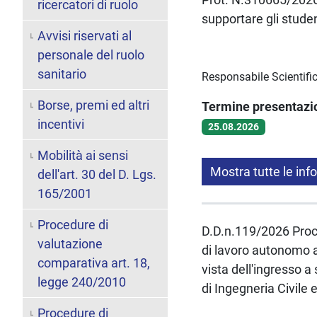
ricercatori di ruolo
supportare gli studen
Avvisi riservati al
personale del ruolo
sanitario
Responsabile Scientifi
Borse, premi ed altri
Termine presentaz
incentivi
25.08.2026
Mobilità ai sensi
Mostra tutte le inf
dell'art. 30 del D. Lgs.
165/2001
Procedure di
D.D.n.119/2026 Proced
valutazione
di lavoro autonomo a
comparativa art. 18,
vista dell'ingresso a
legge 240/2010
di Ingegneria Civile 
Procedure di