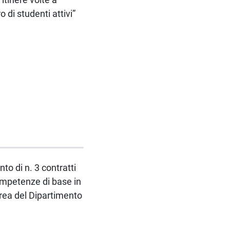
 di studenti attivi”
to di n. 3 contratti
ompetenze di base in
urea del Dipartimento