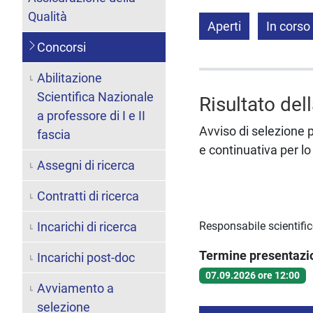
Qualità
Aperti
In corso
Concorsi
Abilitazione
Scientifica Nazionale
Risultato del
a professore di I e II
Avviso di selezione pe
fascia
e continuativa per lo
Assegni di ricerca
Contratti di ricerca
Incarichi di ricerca
Responsabile scientific
Termine presentaz
Incarichi post-doc
07.09.2026 ore 12:00
Avviamento a
selezione