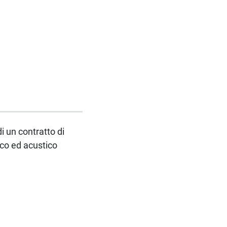
di un contratto di
co ed acustico