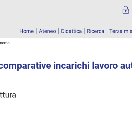
Home
Ateneo
Didattica
Ricerca
Terza mi
tonomo
comparative incarichi lavoro a
uttura