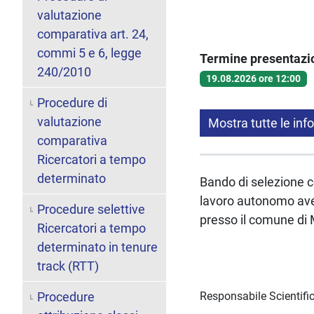
valutazione
comparativa art. 24,
commi 5 e 6, legge
Termine presentaz
240/2010
19.08.2026 ore 12:00
Procedure di
valutazione
Mostra tutte le inf
comparativa
Ricercatori a tempo
determinato
Bando di selezione co
lavoro autonomo ave
Procedure selettive
presso il comune di 
Ricercatori a tempo
determinato in tenure
track (RTT)
Procedure
Responsabile Scientific