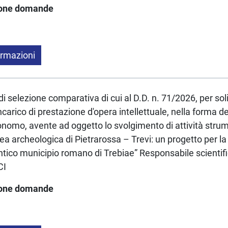
ione domande
ormazioni
 selezione comparativa di cui al D.D. n. 71/2026, per soli ti
carico di prestazione d'opera intellettuale, nella forma del
onomo, avente ad oggetto lo svolgimento di attività strume
'area archeologica di Pietrarossa – Trevi: un progetto per 
antico municipio romano di Trebiae” Responsabile scientif
CI
ione domande