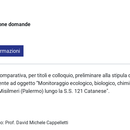
ione domande
ormazioni
mparativa, per titoli e colloquio, preliminare alla stipula 
nte ad oggetto “Monitoraggio ecologico, biologico, chimi
Misilmeri (Palermo) lungo la S.S. 121 Catanese".
o: Prof. David Michele Cappelletti