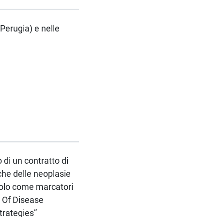
(Perugia) e nelle
 di un contratto di
che delle neoplasie
 ruolo come marcatori
s Of Disease
trategies”