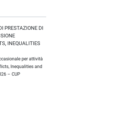
DI PRESTAZIONE DI
ISIONE
S, INEQUALITIES
ccasionale per attività
cts, Inequalities and
2026 – CUP