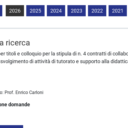
2026
2025
2024
2023
2022
2021
la ricerca
r titoli e colloquio per la stipula di n. 4 contratti di coll
 svolgimento di attività di tutorato e supporto alla didattic
o: Prof. Enrico Carloni
ione domande