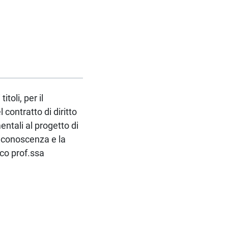
toli, per il
 contratto di diritto
ntali al progetto di
la conoscenza e la
ico prof.ssa