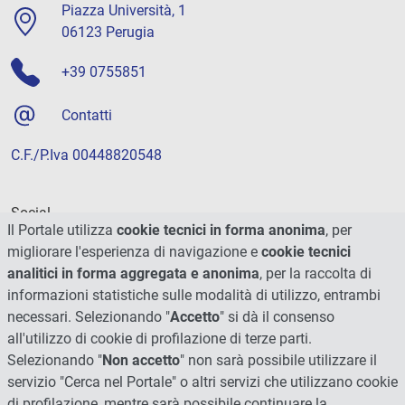
Piazza Università, 1
06123 Perugia
+39 0755851
Contatti
C.F./P.Iva 00448820548
Social
Il Portale utilizza
cookie tecnici in forma anonima
, per
migliorare l'esperienza di navigazione e
cookie tecnici
analitici in forma aggregata e anonima
, per la raccolta di
informazioni statistiche sulle modalità di utilizzo, entrambi
necessari. Selezionando "
Accetto
" si dà il consenso
all'utilizzo di cookie di profilazione di terze parti.
Selezionando "
Non accetto
" non sarà possibile utilizzare il
servizio "Cerca nel Portale" o altri servizi che utilizzano cookie
di profilazione, mentre sarà possibile continuare la