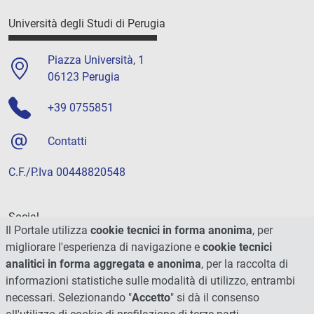
Università degli Studi di Perugia
Piazza Università, 1
06123 Perugia
+39 0755851
Contatti
C.F./P.Iva 00448820548
Social
Il Portale utilizza
cookie tecnici in forma anonima
, per
migliorare l'esperienza di navigazione e
cookie tecnici
analitici in forma aggregata e anonima
, per la raccolta di
informazioni statistiche sulle modalità di utilizzo, entrambi
necessari. Selezionando "
Accetto
" si dà il consenso