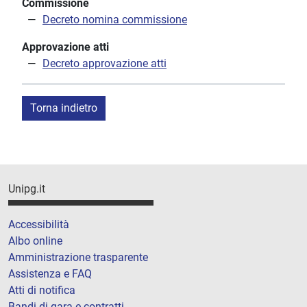
Commissione
Decreto nomina commissione
Approvazione atti
Decreto approvazione atti
Torna indietro
Unipg.it
Accessibilità
Albo online
Amministrazione trasparente
Assistenza e FAQ
Atti di notifica
Bandi di gara e contratti