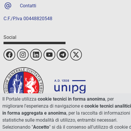
Contatti
C.F./P.Iva 00448820548
Social
Il Portale utilizza
cookie tecnici in forma anonima
, per
migliorare l'esperienza di navigazione e
cookie tecnici analitici
in forma aggregata e anonima
, per la raccolta di informazioni
statistiche sulle modalità di utilizzo, entrambi necessari.
© 2026 - Università degli Studi di Perugia
Selezionando "
Accetto
" si dà il consenso all'utilizzo di cookie d