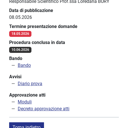
Responsabile Scientifico Prof.ssa Loredana BURY
Data di pubblicazione
08.05.2026
Termine presentazione domande
18.05.2026
Procedura conclusa in data
10.06.2026
Bando
Bando
Avvisi
Diario prova
Approvazione atti
Moduli
Decreto approvazione atti
Torna indietro