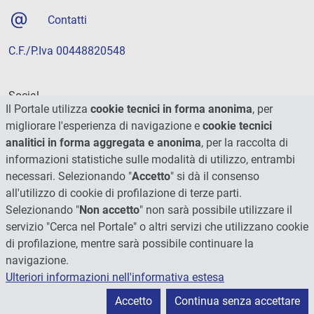
Contatti
C.F./P.Iva 00448820548
Social
Il Portale utilizza
cookie tecnici in forma anonima
, per
migliorare l'esperienza di navigazione e
cookie tecnici
analitici in forma aggregata e anonima
, per la raccolta di
informazioni statistiche sulle modalità di utilizzo, entrambi
necessari. Selezionando "
Accetto
" si dà il consenso
all'utilizzo di cookie di profilazione di terze parti.
Selezionando "
Non accetto
" non sarà possibile utilizzare il
servizio "Cerca nel Portale" o altri servizi che utilizzano cookie
di profilazione, mentre sarà possibile continuare la
navigazione.
Ulteriori informazioni nell'informativa estesa
© 2026 - Università degli Studi di Perugia
Accetto
Continua senza accettare