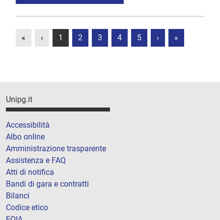
«
‹
1
2
3
4
5
›
»
Unipg.it
Accessibilità
Albo online
Amministrazione trasparente
Assistenza e FAQ
Atti di notifica
Bandi di gara e contratti
Bilanci
Codice etico
FOIA