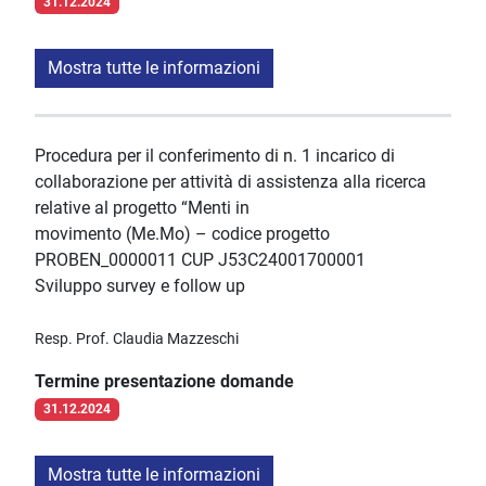
31.12.2024
Mostra tutte le informazioni
Procedura per il conferimento di n. 1 incarico di
collaborazione per attività di assistenza alla ricerca
relative al progetto “Menti in
movimento (Me.Mo) – codice progetto
PROBEN_0000011 CUP J53C24001700001
Sviluppo survey e follow up
Resp. Prof. Claudia Mazzeschi
Termine presentazione domande
31.12.2024
Mostra tutte le informazioni