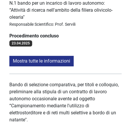
N.1 bando per un incarico di lavoro autonomo:
“Attività di ricerca nell'ambito della filiera olivicolo-
olearia"
Responsabile Scientifico: Prof. Servili
Procedimento concluso
23.04.2025
Mostra tutte le informazioni
Bando di selezione comparativa, per titoli e colloquio,
preliminare alla stipula di un contratto di lavoro
autonomo occasionale avente ad oggetto
“Campionamento mediante l'utilizzo di
elettrostorditore e di reti multi selettive a bordo di un
natante".