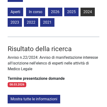
Aperti
In corso
2026
2025
2024
2023
2022
2021
Risultato della ricerca
Avviso n.22/2024: Avviso di manifestazione interesse
all'iscrizione nell'elenco di esperti nelle attività di
Medico Legale
Termine presentazione domande
08.03.2026
Mostra tutte le informazioni