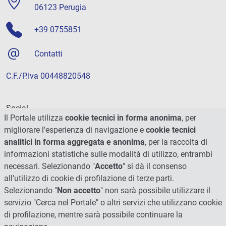
06123 Perugia
+39 0755851
Contatti
C.F./P.Iva 00448820548
Social
Il Portale utilizza
cookie tecnici in forma anonima
, per
migliorare l'esperienza di navigazione e
cookie tecnici
analitici in forma aggregata e anonima
, per la raccolta di
informazioni statistiche sulle modalità di utilizzo, entrambi
necessari. Selezionando "
Accetto
" si dà il consenso
all'utilizzo di cookie di profilazione di terze parti.
Selezionando "
Non accetto
" non sarà possibile utilizzare il
servizio "Cerca nel Portale" o altri servizi che utilizzano cookie
di profilazione, mentre sarà possibile continuare la