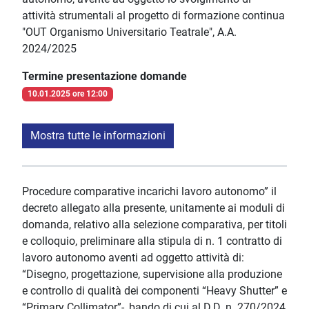
attività strumentali al progetto di formazione continua
"OUT Organismo Universitario Teatrale", A.A.
2024/2025
Termine presentazione domande
10.01.2025 ore 12:00
Mostra tutte le informazioni
Procedure comparative incarichi lavoro autonomo” il
decreto allegato alla presente, unitamente ai moduli di
domanda, relativo alla selezione comparativa, per titoli
e colloquio, preliminare alla stipula di n. 1 contratto di
lavoro autonomo aventi ad oggetto attività di:
“Disegno, progettazione, supervisione alla produzione
e controllo di qualità dei componenti “Heavy Shutter” e
“Primary Collimator”-, bando di cui al D.D. n. 270/2024