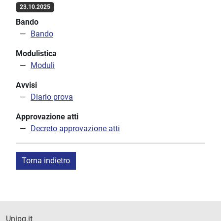
23.10.2025
Bando
Bando
Modulistica
Moduli
Avvisi
Diario prova
Approvazione atti
Decreto approvazione atti
Torna indietro
Unipg.it