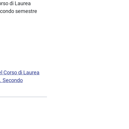
orso di Laurea
Secondo semestre
el Corso di Laurea
3. Secondo