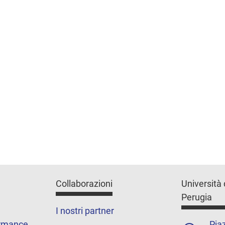
Collaborazioni
Università 
Perugia
I nostri partner
ormance
Piaz