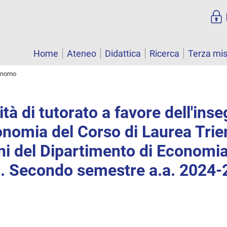
Home
Ateneo
Didattica
Ricerca
Terza mi
tonomo
ità di tutorato a favore dell'in
nomia del Corso di Laurea Trie
ni del Dipartimento di Economia
. Secondo semestre a.a. 2024-