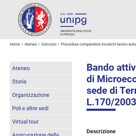
Home
Ateneo
Concorsi
Procedure comparative incarichi lavoro au
Bando attiv
Ateneo
di Microeco
Storia
sede di Ter
Organizzazione
L.170/2003
Poli e altre sedi
Virtual tour
Descrizione
Assicurazione della