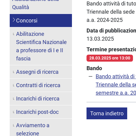
Bando attività di tu
Qualità
Triennale della sede
a.a. 2024-2025
Concorsi
Data di pubblicazio
Abilitazione
13.03.2025
Scientifica Nazionale
Termine presentaz
a professore di I e II
fascia
28.03.2025 ore 13:00
Bando
Assegni di ricerca
Bando attività d
Triennale della 
Contratti di ricerca
semestre a.a. 2
Incarichi di ricerca
Incarichi post-doc
Torna indietro
Avviamento a
selezione