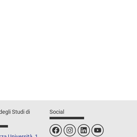
degli Studi di
Social
za Università, 1