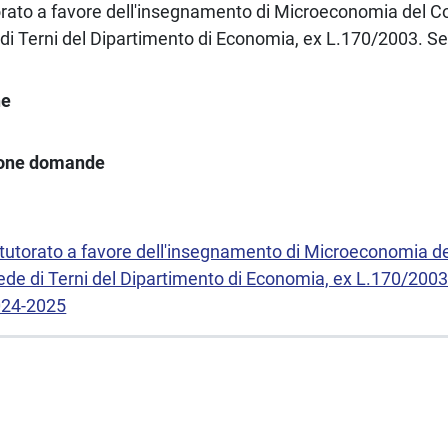
torato a favore dell'insegnamento di Microeconomia del C
 di Terni del Dipartimento di Economia, ex L.170/2003. 
ne
ione domande
i tutorato a favore dell'insegnamento di Microeconomia d
sede di Terni del Dipartimento di Economia, ex L.170/200
024-2025