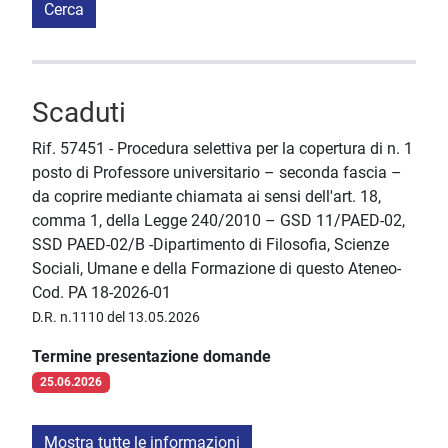
Cerca
Scaduti
Rif. 57451 - Procedura selettiva per la copertura di n. 1
posto di Professore universitario – seconda fascia –
da coprire mediante chiamata ai sensi dell'art. 18,
comma 1, della Legge 240/2010 – GSD 11/PAED-02,
SSD PAED-02/B -Dipartimento di Filosofia, Scienze
Sociali, Umane e della Formazione di questo Ateneo-
Cod. PA 18-2026-01
D.R. n.1110 del 13.05.2026
Termine presentazione domande
25.06.2026
Mostra tutte le informazioni