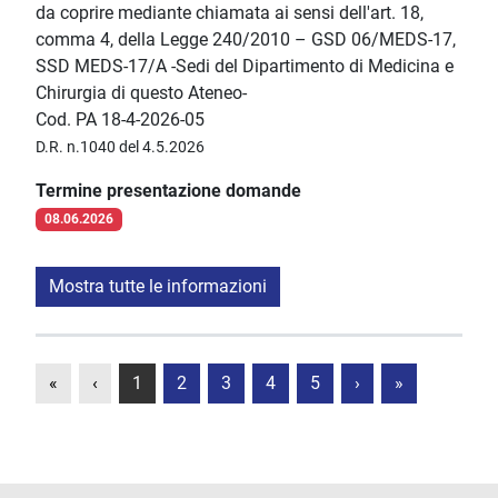
da coprire mediante chiamata ai sensi dell'art. 18,
comma 4, della Legge 240/2010 – GSD 06/MEDS-17,
SSD MEDS-17/A -Sedi del Dipartimento di Medicina e
Chirurgia di questo Ateneo-
Cod. PA 18-4-2026-05
D.R. n.1040 del 4.5.2026
Termine presentazione domande
08.06.2026
Mostra tutte le informazioni
«
‹
1
2
3
4
5
›
»