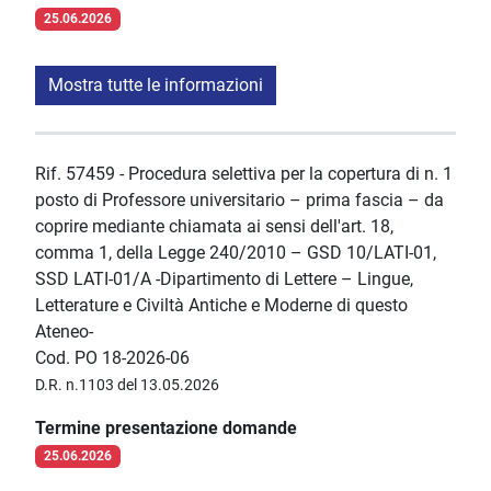
25.06.2026
Mostra tutte le informazioni
Rif. 57459 - Procedura selettiva per la copertura di n. 1
posto di Professore universitario – prima fascia – da
coprire mediante chiamata ai sensi dell'art. 18,
comma 1, della Legge 240/2010 – GSD 10/LATI-01,
SSD LATI-01/A -Dipartimento di Lettere – Lingue,
Letterature e Civiltà Antiche e Moderne di questo
Ateneo-
Cod. PO 18-2026-06
D.R. n.1103 del 13.05.2026
Termine presentazione domande
25.06.2026