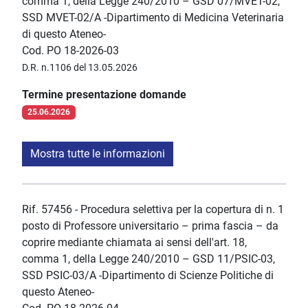
comma 1, della Legge 240/2010 – GSD 07/MVET-02,
SSD MVET-02/A -Dipartimento di Medicina Veterinaria
di questo Ateneo-
Cod. PO 18-2026-03
D.R. n.1106 del 13.05.2026
Termine presentazione domande
25.06.2026
Mostra tutte le informazioni
Rif. 57456 - Procedura selettiva per la copertura di n. 1
posto di Professore universitario – prima fascia – da
coprire mediante chiamata ai sensi dell'art. 18,
comma 1, della Legge 240/2010 – GSD 11/PSIC-03,
SSD PSIC-03/A -Dipartimento di Scienze Politiche di
questo Ateneo-