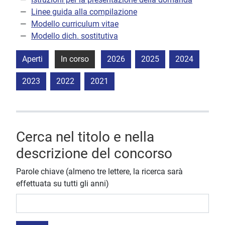
Linee guida alla compilazione
Modello curriculum vitae
Modello dich. sostitutiva
Aperti
In corso
2026
2025
2024
2023
2022
2021
Cerca nel titolo e nella
descrizione del concorso
Parole chiave (almeno tre lettere, la ricerca sarà
effettuata su tutti gli anni)