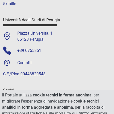
5xmille
Università degli Studi di Perugia
Piazza Università, 1
06123 Perugia
+39 0755851
Contatti
C.F./P.Iva 00448820548
Social
Il Portale utilizza
cookie tecnici in forma anonima
, per
migliorare l'esperienza di navigazione e
cookie tecnici
analitici in forma aggregata e anonima
, per la raccolta di
informazioni statistiche sulle modalità di utilizzo, entrambi