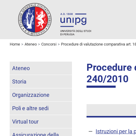
Home
Ateneo
Concorsi
Procedure di valutazione comparativa art. 1
Procedure d
Ateneo
240/2010
Storia
Organizzazione
Poli e altre sedi
Virtual tour
Istruzioni per l
Assicurazione della