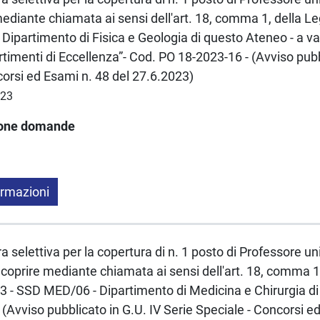
mediante chiamata ai sensi dell'art. 18, comma 1, della 
 Dipartimento di Fisica e Geologia di questo Ateneo - a va
timenti di Eccellenza”- Cod. PO 18-2023-16 - (Avviso pubb
corsi ed Esami n. 48 del 27.6.2023)
023
ione domande
ormazioni
a selettiva per la copertura di n. 1 posto di Professore un
coprire mediante chiamata ai sensi dell'art. 18, comma 1
 - SSD MED/06 - Dipartimento di Medicina e Chirurgia d
(Avviso pubblicato in G.U. IV Serie Speciale - Concorsi e