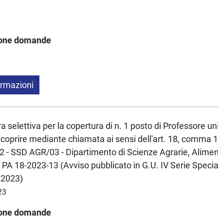
3
ione domande
ormazioni
a selettiva per la copertura di n. 1 posto di Professore un
coprire mediante chiamata ai sensi dell'art. 18, comma 1
- SSD AGR/03 - Dipartimento di Scienze Agrarie, Aliment
PA 18-2023-13 (Avviso pubblicato in G.U. IV Serie Specia
.2023)
23
ione domande