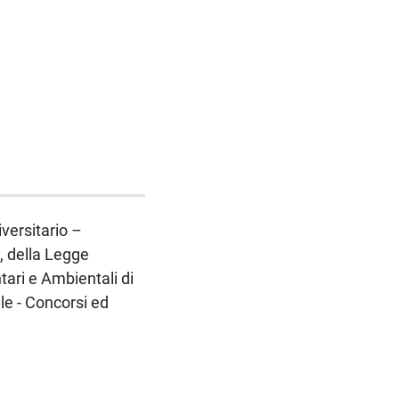
iversitario –
, della Legge
ari e Ambientali di
le - Concorsi ed