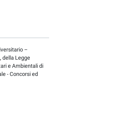
iversitario –
, della Legge
ri e Ambientali di
le - Concorsi ed