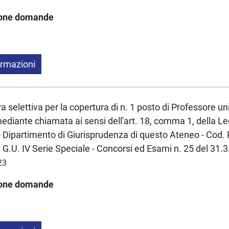
ione domande
ormazioni
a selettiva per la copertura di n. 1 posto di Professore un
mediante chiamata ai sensi dell'art. 18, comma 1, della 
- Dipartimento di Giurisprudenza di questo Ateneo - Cod.
n G.U. IV Serie Speciale - Concorsi ed Esami n. 25 del 31.
23
ione domande