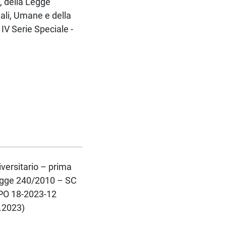
, della Legge
ali, Umane e della
IV Serie Speciale -
iversitario – prima
Legge 240/2010 – SC
 PO 18-2023-12
3.2023)