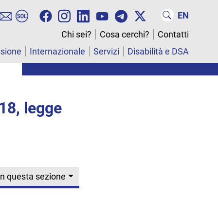
EN
Chi sei?
Cosa cerchi?
Contatti
ssione
Internazionale
Servizi
Disabilità e DSA
18, legge
In questa sezione