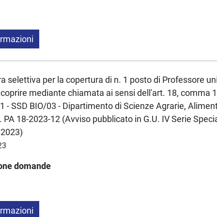
ormazioni
a selettiva per la copertura di n. 1 posto di Professore un
coprire mediante chiamata ai sensi dell'art. 18, comma 1
- SSD BIO/03 - Dipartimento di Scienze Agrarie, Alimenta
 PA 18-2023-12 (Avviso pubblicato in G.U. IV Serie Specia
.2023)
23
ione domande
ormazioni