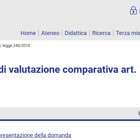
Home
Ateneo
Didattica
Ricerca
Terza mi
8, legge 240/2010
i valutazione comparativa art. 
a presentazione della domanda