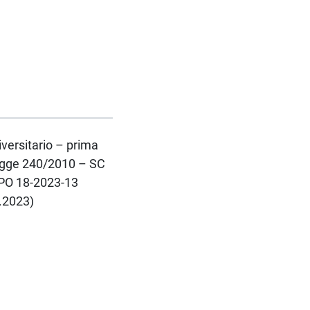
iversitario – prima
Legge 240/2010 – SC
 PO 18-2023-13
3.2023)