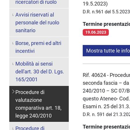
ricercatori di ruolo
19.5.2023)
D.R. n.961 del 5.5.202
Avvisi riservati al
personale del ruolo
Termine presentaz
sanitario
19.06.2023
Borse, premi ed altri
Mostra tutte le inf
incentivi
Mobilità ai sensi
dell'art. 30 del D. Lgs.
Rif. 40624 - Procedur
165/2001
seconda fascia – da 
240/2010 – SC 07/B2 
Procedure di
questo Ateneo- Cod. 
valutazione
Esami n. 25 del 31.3
comparativa art. 18,
D.R. n. 591 del 21.3.20
legge 240/2010
Termine presentaz
Procedure di