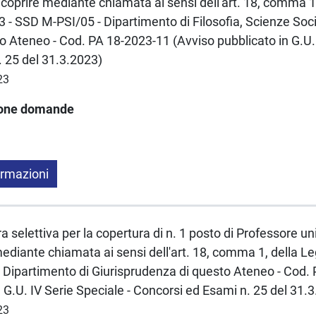
coprire mediante chiamata ai sensi dell'art. 18, comma 1
- SSD M-PSI/05 - Dipartimento di Filosofia, Scienze Soci
 Ateneo - Cod. PA 18-2023-11 (Avviso pubblicato in G.U. 
 25 del 31.3.2023)
23
ione domande
ormazioni
a selettiva per la copertura di n. 1 posto di Professore un
mediante chiamata ai sensi dell'art. 18, comma 1, della 
 Dipartimento di Giurisprudenza di questo Ateneo - Cod.
n G.U. IV Serie Speciale - Concorsi ed Esami n. 25 del 31.
23