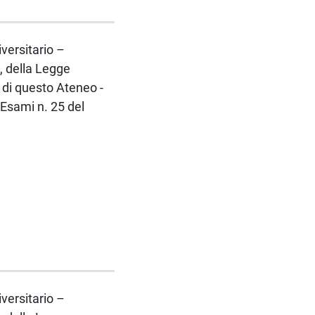
iversitario –
, della Legge
di questo Ateneo -
 Esami n. 25 del
iversitario –