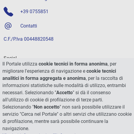
+39 0755851
Contatti
C.F./P.Iva 00448820548
Social
Il Portale utilizza
cookie tecnici in forma anonima
, per
migliorare l'esperienza di navigazione e
cookie tecnici
analitici in forma aggregata e anonima
, per la raccolta di
informazioni statistiche sulle modalità di utilizzo, entrambi
necessari. Selezionando "
Accetto
" si dà il consenso
all'utilizzo di cookie di profilazione di terze parti.
Selezionando "
Non accetto
" non sarà possibile utilizzare il
servizio "Cerca nel Portale" o altri servizi che utilizzano cookie
di profilazione, mentre sarà possibile continuare la
navigazione.