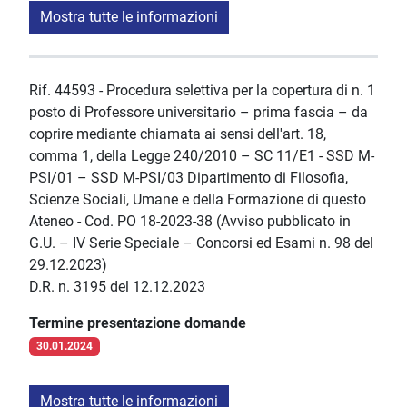
Mostra tutte le informazioni
Rif. 44593 - Procedura selettiva per la copertura di n. 1
posto di Professore universitario – prima fascia – da
coprire mediante chiamata ai sensi dell'art. 18,
comma 1, della Legge 240/2010 – SC 11/E1 - SSD M-
PSI/01 – SSD M-PSI/03 Dipartimento di Filosofia,
Scienze Sociali, Umane e della Formazione di questo
Ateneo - Cod. PO 18-2023-38 (Avviso pubblicato in
G.U. – IV Serie Speciale – Concorsi ed Esami n. 98 del
29.12.2023)
D.R. n. 3195 del 12.12.2023
Termine presentazione domande
30.01.2024
Mostra tutte le informazioni