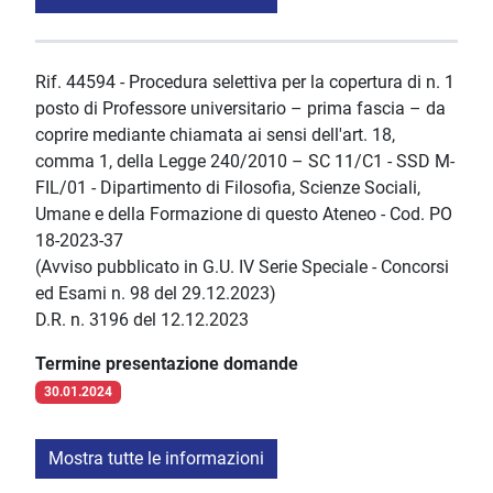
Rif. 44594 - Procedura selettiva per la copertura di n. 1
posto di Professore universitario – prima fascia – da
coprire mediante chiamata ai sensi dell'art. 18,
comma 1, della Legge 240/2010 – SC 11/C1 - SSD M-
FIL/01 - Dipartimento di Filosofia, Scienze Sociali,
Umane e della Formazione di questo Ateneo - Cod. PO
18-2023-37
(Avviso pubblicato in G.U. IV Serie Speciale - Concorsi
ed Esami n. 98 del 29.12.2023)
D.R. n. 3196 del 12.12.2023
Termine presentazione domande
30.01.2024
Mostra tutte le informazioni