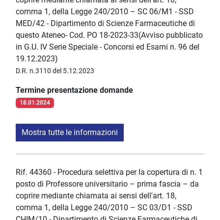
comma 1, della Legge 240/2010 – SC 06/M1 - SSD
MED/42 - Dipartimento di Scienze Farmaceutiche di
questo Ateneo- Cod. PO 18-2023-33(Avviso pubblicato
in G.U. IV Serie Speciale - Concorsi ed Esami n. 96 del
19.12.2023)
D.R. n.3110 del 5.12.2023
Termine presentazione domande
18.01.2024
Mostra tutte le informazioni
Rif. 44360 - Procedura selettiva per la copertura di n. 1
posto di Professore universitario – prima fascia – da
coprire mediante chiamata ai sensi dell'art. 18,
comma 1, della Legge 240/2010 – SC 03/D1 - SSD
CHIM/10 - Dipartimento di Scienze Farmaceutiche di