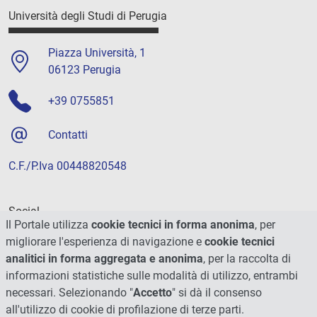
Università degli Studi di Perugia
Piazza Università, 1
06123 Perugia
+39 0755851
Contatti
C.F./P.Iva 00448820548
Social
Il Portale utilizza
cookie tecnici in forma anonima
, per
migliorare l'esperienza di navigazione e
cookie tecnici
analitici in forma aggregata e anonima
, per la raccolta di
informazioni statistiche sulle modalità di utilizzo, entrambi
necessari. Selezionando "
Accetto
" si dà il consenso
all'utilizzo di cookie di profilazione di terze parti.