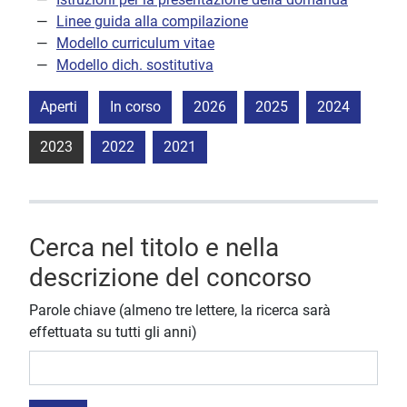
Linee guida alla compilazione
Modello curriculum vitae
Modello dich. sostitutiva
Aperti
In corso
2026
2025
2024
2023
2022
2021
Cerca nel titolo e nella
descrizione del concorso
Parole chiave (almeno tre lettere, la ricerca sarà
effettuata su tutti gli anni)