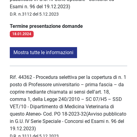
Esami n. 96 del 19.12.2023)
D.R. n.3112 del 5.12.2023
Termine presentazione domande
18.01.2024
Mostra tutte le informazioni
Rif. 44362 - Procedura selettiva per la copertura di n. 1
posto di Professore universitario – prima fascia – da
coprire mediante chiamata ai sensi dell'art. 18,
comma 1, della Legge 240/2010 – SC 07/H5 – SSD
VET/10 - Dipartimento di Medicina Veterinaria di
questo Ateneo- Cod. PO 18-2023-32(Avviso pubblicato
in G.U. IV Serie Speciale - Concorsi ed Esami n. 96 del
19.12.2023)
D.R. n.3111 del 5.12.2023