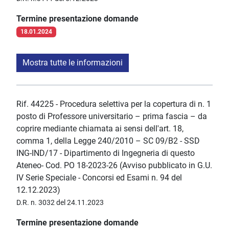
Termine presentazione domande
18.01.2024
Mostra tutte le informazioni
Rif. 44225 - Procedura selettiva per la copertura di n. 1
posto di Professore universitario – prima fascia – da
coprire mediante chiamata ai sensi dell'art. 18,
comma 1, della Legge 240/2010 – SC 09/B2 - SSD
ING-IND/17 - Dipartimento di Ingegneria di questo
Ateneo- Cod. PO 18-2023-26 (Avviso pubblicato in G.U.
IV Serie Speciale - Concorsi ed Esami n. 94 del
12.12.2023)
D.R. n. 3032 del 24.11.2023
Termine presentazione domande