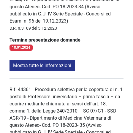
questo Ateneo- Cod. PO 18-2023-34 (Avviso
pubblicato in G.U. IV Serie Speciale - Concorsi ed
Esami n. 96 del 19.12.2023)
D.R. n.3109 del 5.12.2023
Termine presentazione domande
18.01.2024
Mostra tutte le informazioni
Rif. 44361 - Procedura selettiva per la copertura di n. 1
posto di Professore universitario – prima fascia – da
coprire mediante chiamata ai sensi dell'art. 18,
comma 1, della Legge 240/2010 – SC 07/G1 - SSD
AGR/19 - Dipartimento di Medicina Veterinaria di
questo Ateneo- Cod. PO 18-2023- 35 (Avviso
pubblicato in G.U. IV Serie Speciale - Concorsi ed