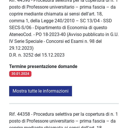
Rif. 44596 - Procedura selettiva per la copertura di n. 1
posto di Professore universitario – prima fascia – da
coprire mediante chiamata ai sensi dell'art. 18,
comma 1, della Legge 240/2010 – SC 13/D4 - SSD
SECS-S/06 - Dipartimento di Economia di questo
AteneoCod. - PO 18-2023-40 (Avviso pubblicato in G.U.
IV Serie Speciale - Concorsi ed Esami n. 98 del
29.12.2023)
D.R. n. 3252 del 15.12.2023
Termine presentazione domande
30.01.2024
Mostra tutte le informazioni
Rif. 44358 - Procedura selettiva per la copertura di n. 1
posto di Professore universitario – prima fascia – da
coprire mediante chiamata ai sensi dell'art. 18,