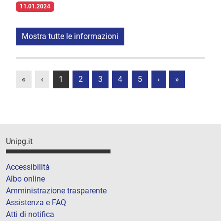
11.01.2024
Mostra tutte le informazioni
«
‹
1
2
3
4
5
›
»
Unipg.it
Accessibilità
Albo online
Amministrazione trasparente
Assistenza e FAQ
Atti di notifica