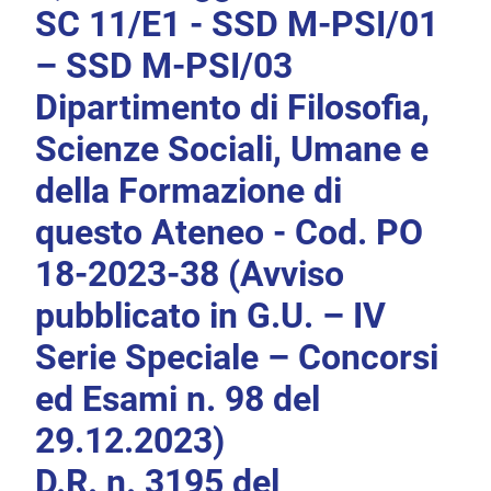
SC 11/E1 - SSD M-PSI/01
– SSD M-PSI/03
Dipartimento di Filosofia,
Scienze Sociali, Umane e
della Formazione di
questo Ateneo - Cod. PO
18-2023-38 (Avviso
pubblicato in G.U. – IV
Serie Speciale – Concorsi
ed Esami n. 98 del
29.12.2023)
D.R. n. 3195 del