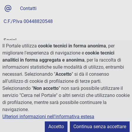
Contatti
C.F./P.Iva 00448820548
Social
Il Portale utilizza
cookie tecnici in forma anonima
, per
migliorare l'esperienza di navigazione e
cookie tecnici
analitici in forma aggregata e anonima
, per la raccolta di
informazioni statistiche sulle modalità di utilizzo, entrambi
necessari. Selezionando "
Accetto
" si dà il consenso
all'utilizzo di cookie di profilazione di terze parti.
Selezionando "
Non accetto
" non sarà possibile utilizzare il
servizio "Cerca nel Portale" o altri servizi che utilizzano cookie
di profilazione, mentre sarà possibile continuare la
navigazione.
Ulteriori informazioni nell'informativa estesa
© 2026 - Università degli Studi di Perugia
Accetto
Continua senza accettare