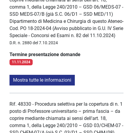
comma 1, della Legge 240/2010 – GSD 06/MEDS-07 -
SSD MEDS-07/B (già S.C. 06/D1 – SSD MED/11)
Dipartimento di Medicina e Chirurgia di questo Ateneo-
Cod. PO 18-2024-04 (Avviso pubblicato in G.U. IV Serie
Speciale - Concorsi ed Esami n. 82 del 11.10.2024)
D.R. n. 2880 del 7.10.2024
Termine presentazione domande
11.11.2024
Mostra tutte le informazioni
Rif. 48330 - Procedura selettiva per la copertura di n. 1
posto di Professore universitario – prima fascia – da
coprire mediante chiamata ai sensi dell'art. 18,
comma 1, della Legge 240/2010 – GSD 03/CHEM-07 -
SSD CHEM-07/A (già S.C. 03/D1 – SSD CHIM/08)