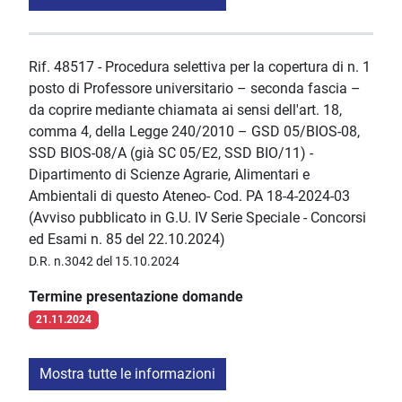
Rif. 48517 - Procedura selettiva per la copertura di n. 1
posto di Professore universitario – seconda fascia –
da coprire mediante chiamata ai sensi dell'art. 18,
comma 4, della Legge 240/2010 – GSD 05/BIOS-08,
SSD BIOS-08/A (già SC 05/E2, SSD BIO/11) -
Dipartimento di Scienze Agrarie, Alimentari e
Ambientali di questo Ateneo- Cod. PA 18-4-2024-03
(Avviso pubblicato in G.U. IV Serie Speciale - Concorsi
ed Esami n. 85 del 22.10.2024)
D.R. n.3042 del 15.10.2024
Termine presentazione domande
21.11.2024
Mostra tutte le informazioni