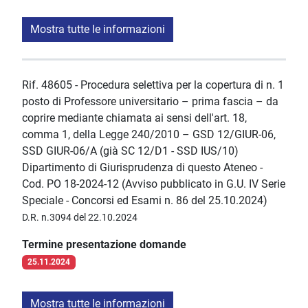
Mostra tutte le informazioni
Rif. 48605 - Procedura selettiva per la copertura di n. 1
posto di Professore universitario – prima fascia – da
coprire mediante chiamata ai sensi dell'art. 18,
comma 1, della Legge 240/2010 – GSD 12/GIUR-06,
SSD GIUR-06/A (già SC 12/D1 - SSD IUS/10)
Dipartimento di Giurisprudenza di questo Ateneo -
Cod. PO 18-2024-12 (Avviso pubblicato in G.U. IV Serie
Speciale - Concorsi ed Esami n. 86 del 25.10.2024)
D.R. n.3094 del 22.10.2024
Termine presentazione domande
25.11.2024
Mostra tutte le informazioni