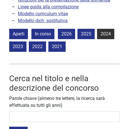
Linee guida alla compilazione
Modello curriculum vitae
Modello dich. sostitutiva
Aperti
In corso
2026
2025
2024
2023
2022
2021
Cerca nel titolo e nella
descrizione del concorso
Parole chiave (almeno tre lettere, la ricerca sarà
effettuata su tutti gli anni)