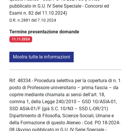
pubblicato in G.U. IV Serie Speciale - Concorsi ed
Esami n. 82 del 11.10.2024)
D.R. n.2881 del 7.10.2024
Termine presentazione domande
11.11.2024
Mostra tutte le informazioni
Rif. 48334 - Procedura selettiva per la copertura di n. 1
posto di Professore universitario – prima fascia – da
coprire mediante chiamata ai sensi dell'art. 18,
comma 1, della Legge 240/2010 – GSD 10/ASIA-01,
SSD ASIA-01/F (già S.C. 10/N3 – SSD L-OR/21)
Dipartimento di Filosofia, Scienze Sociali, Umane e
della Formazione di questo Ateneo - Cod. PO 18-2024-
08 (Avviso pubblicato in G.U. IV Serie Speciale -