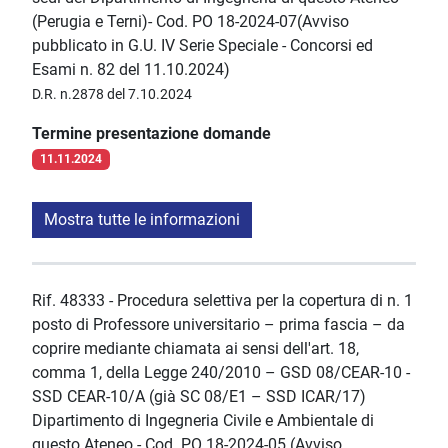
(Perugia e Terni)- Cod. PO 18-2024-07(Avviso
pubblicato in G.U. IV Serie Speciale - Concorsi ed
Esami n. 82 del 11.10.2024)
D.R. n.2878 del 7.10.2024
Termine presentazione domande
11.11.2024
Mostra tutte le informazioni
Rif. 48333 - Procedura selettiva per la copertura di n. 1
posto di Professore universitario – prima fascia – da
coprire mediante chiamata ai sensi dell'art. 18,
comma 1, della Legge 240/2010 – GSD 08/CEAR-10 -
SSD CEAR-10/A (già SC 08/E1 – SSD ICAR/17)
Dipartimento di Ingegneria Civile e Ambientale di
questo Ateneo - Cod. PO 18-2024-05 (Avviso