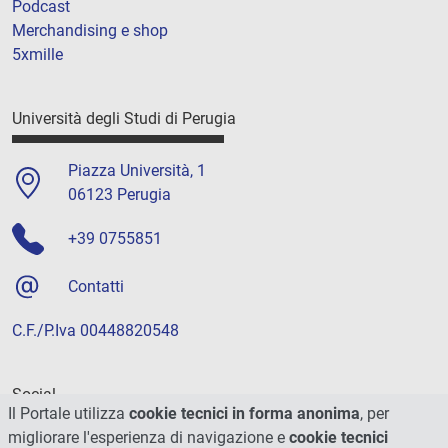
Podcast
Merchandising e shop
5xmille
Università degli Studi di Perugia
Piazza Università, 1
06123 Perugia
+39 0755851
Contatti
C.F./P.Iva 00448820548
Social
Il Portale utilizza
cookie tecnici in forma anonima
, per
migliorare l'esperienza di navigazione e
cookie tecnici