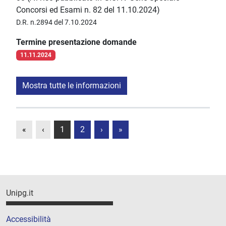
Concorsi ed Esami n. 82 del 11.10.2024)
D.R. n.2894 del 7.10.2024
Termine presentazione domande
11.11.2024
Mostra tutte le informazioni
«
‹
1
2
›
»
Unipg.it
Accessibilità