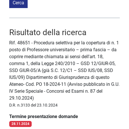
Cerca
Risultato della ricerca
Rif. 48651 - Procedura selettiva per la copertura di n. 1
posto di Professore universitario – prima fascia – da
coprire mediante chiamata ai sensi dell'art. 18,
comma 1, della Legge 240/2010 – GSD 12/GIUR-05,
SSD GIUR-05/A (già S.C. 12/C1 – SSD IUS/08, SSD
IUS/09) Dipartimento di Giurisprudenza di questo
Ateneo- Cod. PO 18-2024-11 (Avviso pubblicato in G.U.
IV Serie Speciale - Concorsi ed Esami n. 87 del
29.10.2024)
D.R. n.3133 del 23.10.2024
Termine presentazione domande
28.11.2024