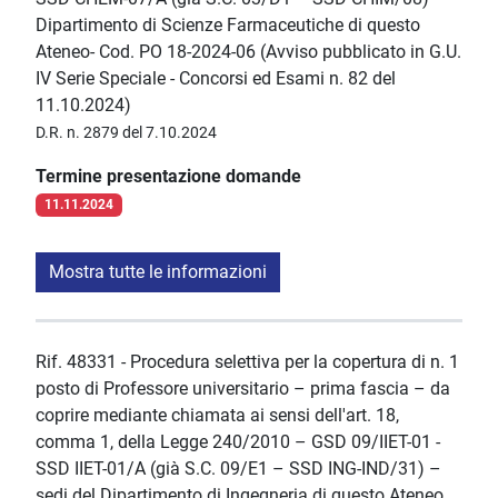
Dipartimento di Scienze Farmaceutiche di questo
Ateneo- Cod. PO 18-2024-06 (Avviso pubblicato in G.U.
IV Serie Speciale - Concorsi ed Esami n. 82 del
11.10.2024)
D.R. n. 2879 del 7.10.2024
Termine presentazione domande
11.11.2024
Mostra tutte le informazioni
Rif. 48331 - Procedura selettiva per la copertura di n. 1
posto di Professore universitario – prima fascia – da
coprire mediante chiamata ai sensi dell'art. 18,
comma 1, della Legge 240/2010 – GSD 09/IIET-01 -
SSD IIET-01/A (già S.C. 09/E1 – SSD ING-IND/31) –
sedi del Dipartimento di Ingegneria di questo Ateneo