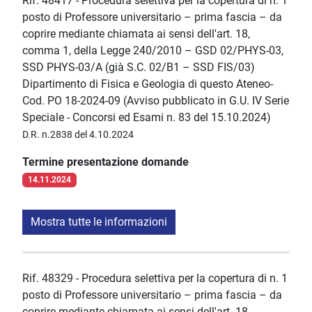
Rif. 48417 - Procedura selettiva per la copertura di n. 1
posto di Professore universitario – prima fascia – da
coprire mediante chiamata ai sensi dell'art. 18,
comma 1, della Legge 240/2010 – GSD 02/PHYS-03,
SSD PHYS-03/A (già S.C. 02/B1 – SSD FIS/03)
Dipartimento di Fisica e Geologia di questo Ateneo-
Cod. PO 18-2024-09 (Avviso pubblicato in G.U. IV Serie
Speciale - Concorsi ed Esami n. 83 del 15.10.2024)
D.R. n.2838 del 4.10.2024
Termine presentazione domande
14.11.2024
Mostra tutte le informazioni
Rif. 48329 - Procedura selettiva per la copertura di n. 1
posto di Professore universitario – prima fascia – da
coprire mediante chiamata ai sensi dell'art. 18,