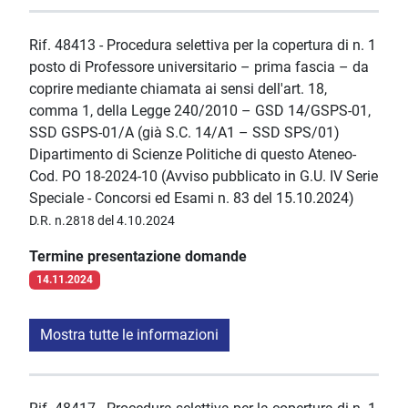
Rif. 48413 - Procedura selettiva per la copertura di n. 1
posto di Professore universitario – prima fascia – da
coprire mediante chiamata ai sensi dell'art. 18,
comma 1, della Legge 240/2010 – GSD 14/GSPS-01,
SSD GSPS-01/A (già S.C. 14/A1 – SSD SPS/01)
Dipartimento di Scienze Politiche di questo Ateneo-
Cod. PO 18-2024-10 (Avviso pubblicato in G.U. IV Serie
Speciale - Concorsi ed Esami n. 83 del 15.10.2024)
D.R. n.2818 del 4.10.2024
Termine presentazione domande
14.11.2024
Mostra tutte le informazioni