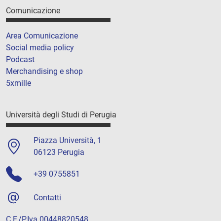
Comunicazione
Area Comunicazione
Social media policy
Podcast
Merchandising e shop
5xmille
Università degli Studi di Perugia
Piazza Università, 1
06123 Perugia
+39 0755851
Contatti
C.F./P.Iva 00448820548