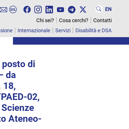
EN
Chi sei?
Cosa cerchi?
Contatti
ssione
Internazionale
Servizi
Disabilità e DSA
 posto di
– da
 18,
/PAED-02,
 Scienze
to Ateneo-