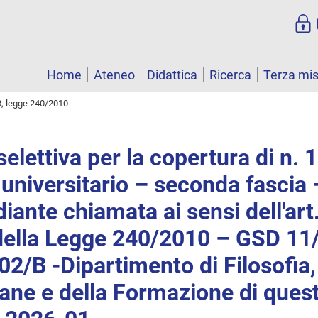
Home
Ateneo
Didattica
Ricerca
Terza mi
8, legge 240/2010
elettiva per la copertura di n. 1
universitario – seconda fascia 
iante chiamata ai sensi dell'art.
ella Legge 240/2010 – GSD 11
2/B -Dipartimento di Filosofia,
mane e della Formazione di ques