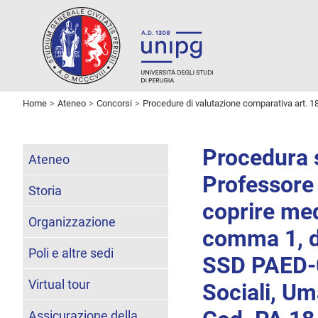
Home
Ateneo
Concorsi
Procedure di valutazione comparativa art. 1
Procedura s
Ateneo
Professore 
Storia
coprire med
Organizzazione
comma 1, d
Poli e altre sedi
SSD PAED-0
Virtual tour
Sociali, U
Assicurazione della