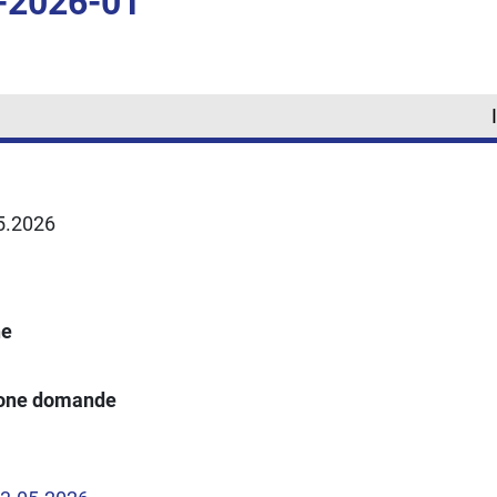
-2026-01
05.2026
ne
ione domande