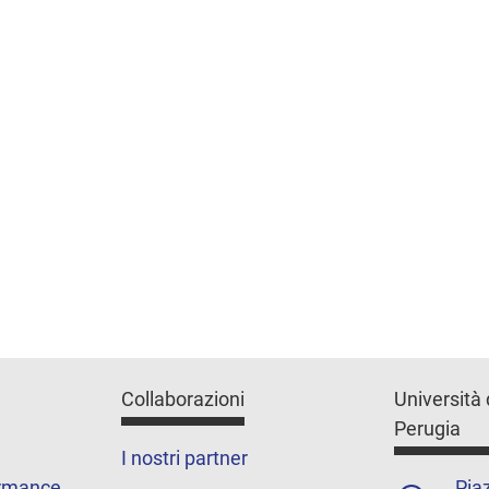
Collaborazioni
Università 
Perugia
I nostri partner
ormance
Piaz