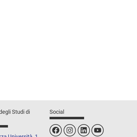
degli Studi di
Social
za Università, 1