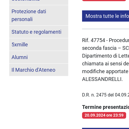
Protezione dati
Mostra tutte le inf
personali
Statuto e regolamenti
Rif. 47754 - Procedur
5xmille
seconda fascia – S
Dipartimento di Lett
Alumni
chiamata ai sensi del
Il Marchio d'Ateneo
modifiche apportate 
ALESSANDRELLI.
D.R. n. 2475 del 04.09
Termine presentaz
20.09.2024 ore 23:59