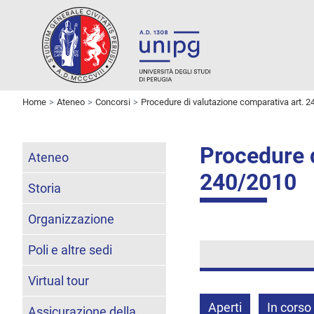
Home
Ateneo
Concorsi
Procedure di valutazione comparativa art. 2
Procedure d
Ateneo
240/2010
Storia
Organizzazione
Poli e altre sedi
Virtual tour
Aperti
In corso
Assicurazione della