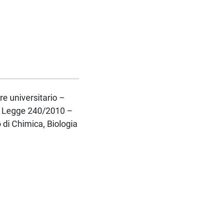
re universitario –
lla Legge 240/2010 –
di Chimica, Biologia