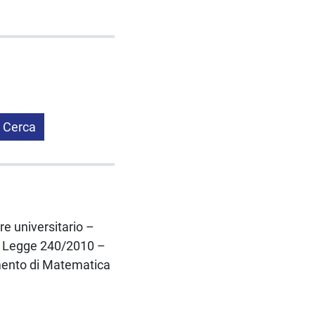
Cerca
re universitario –
lla Legge 240/2010 –
ento di Matematica