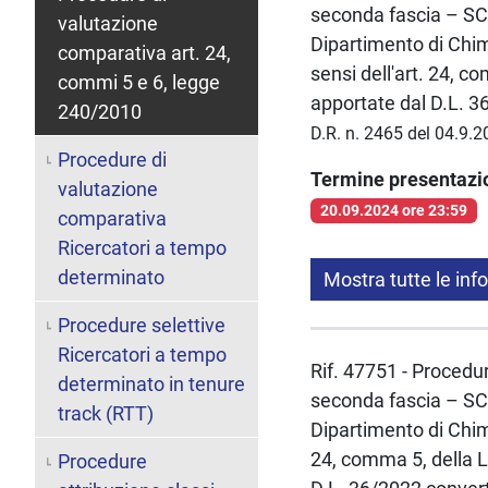
seconda fascia – S
valutazione
Dipartimento di Chim
comparativa art. 24,
sensi dell'art. 24, c
commi 5 e 6, legge
apportate dal D.L. 3
240/2010
D.R. n. 2465 del 04.9.
Procedure di
Termine presentaz
valutazione
20.09.2024 ore 23:59
comparativa
Ricercatori a tempo
determinato
Mostra tutte le inf
Procedure selettive
Ricercatori a tempo
Rif. 47751 - Procedur
determinato in tenure
seconda fascia – S
track (RTT)
Dipartimento di Chim
24, comma 5, della L
Procedure