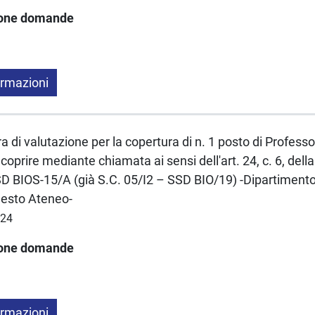
ione domande
ormazioni
a di valutazione per la copertura di n. 1 posto di Professo
coprire mediante chiamata ai sensi dell'art. 24, c. 6, de
 BIOS-15/A (già S.C. 05/I2 – SSD BIO/19) -Dipartimento 
uesto Ateneo-
024
ione domande
ormazioni