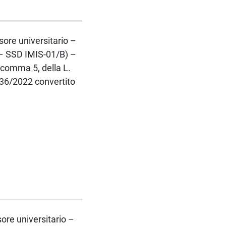
ssore universitario –
– SSD IMIS-01/B) –
 comma 5, della L.
 36/2022 convertito
sore universitario –