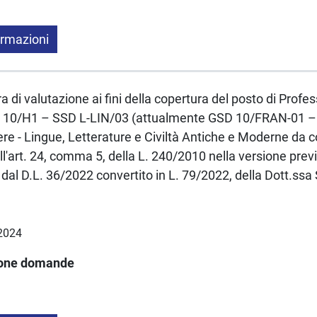
ormazioni
a di valutazione ai fini della copertura del posto di Profe
C 10/H1 – SSD L-LIN/03 (attualmente GSD 10/FRAN-01 
ere - Lingue, Letterature e Civiltà Antiche e Moderne da 
l'art. 24, comma 5, della L. 240/2010 nella versione previ
dal D.L. 36/2022 convertito in L. 79/2022, della Dott.ss
.2024
ione domande