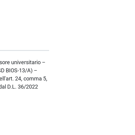
ssore universitario –
SD BIOS-13/A) –
ll'art. 24, comma 5,
 dal D.L. 36/2022