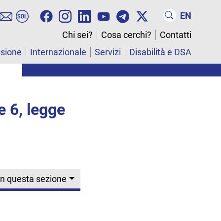
EN
Chi sei?
Cosa cerchi?
Contatti
ssione
Internazionale
Servizi
Disabilità e DSA
e 6, legge
In questa sezione