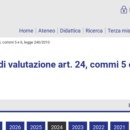
Home
Ateneo
Didattica
Ricerca
Terza mi
4, commi 5 e 6, legge 240/2010
i valutazione art. 24, commi 5 
2026
2025
2024
2023
2022
2021