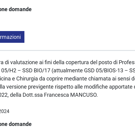
ione domande
ormazioni
a di valutazione ai fini della copertura del posto di Profe
C 05/H2 – SSD BIO/17 (attualmente GSD 05/BIOS-13 – S
cina e Chirurgia da coprire mediante chiamata ai sensi de
lla versione previgente rispetto alle modifiche apportate
/2022, della Dott.ssa Francesca MANCUSO.
.2024
ione domande