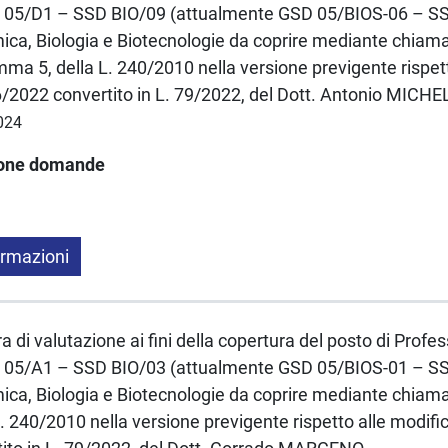
C 05/D1 – SSD BIO/09 (attualmente GSD 05/BIOS-06 – S
ica, Biologia e Biotecnologie da coprire mediante chiama
omma 5, della L. 240/2010 nella versione previgente rispet
6/2022 convertito in L. 79/2022, del Dott. Antonio MICH
2024
ione domande
ormazioni
a di valutazione ai fini della copertura del posto di Profe
C 05/A1 – SSD BIO/03 (attualmente GSD 05/BIOS-01 – S
ica, Biologia e Biotecnologie da coprire mediante chiamata
. 240/2010 nella versione previgente rispetto alle modifi