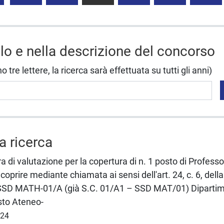
olo e nella descrizione del concorso
tre lettere, la ricerca sarà effettuata su tutti gli anni)
la ricerca
a di valutazione per la copertura di n. 1 posto di Professo
coprire mediante chiamata ai sensi dell'art. 24, c. 6, de
SD MATH-01/A (già S.C. 01/A1 – SSD MAT/01) Dipartim
sto Ateneo-
024