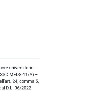
ssore universitario –
– SSD MEDS-11/A) –
ll'art. 24, comma 5,
 dal D.L. 36/2022