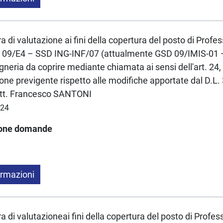
a di valutazione ai fini della copertura del posto di Profe
C 09/E4 – SSD ING-INF/07 (attualmente GSD 09/IMIS-01 
gneria da coprire mediante chiamata ai sensi dell'art. 24,
one previgente rispetto alle modifiche apportate dal D.L.
Dott. Francesco SANTONI
024
ione domande
ormazioni
a di valutazioneai fini della copertura del posto di Profes