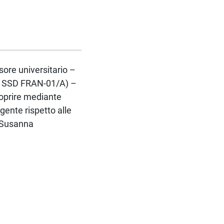
ssore universitario –
– SSD FRAN-01/A) –
coprire mediante
gente rispetto alle
a Susanna