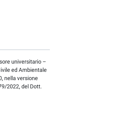
ssore universitario –
ivile ed Ambientale
, nella versione
79/2022, del Dott.