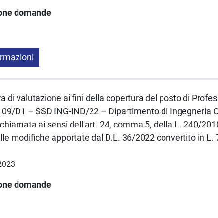
ione domande
ormazioni
a di valutazione ai fini della copertura del posto di Profe
 09/D1 – SSD ING-IND/22 – Dipartimento di Ingegneria C
chiamata ai sensi dell'art. 24, comma 5, della L. 240/2010
lle modifiche apportate dal D.L. 36/2022 convertito in L. 
.2023
ione domande