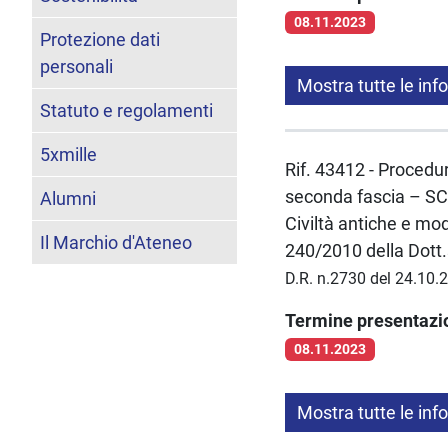
08.11.2023
Protezione dati
personali
Mostra tutte le inf
Statuto e regolamenti
5xmille
Rif. 43412 - Procedur
seconda fascia – SC 
Alumni
Civiltà antiche e mo
Il Marchio d'Ateneo
240/2010 della Dott
D.R. n.2730 del 24.10.
Termine presentaz
08.11.2023
Mostra tutte le inf