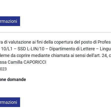
ormazioni
a di valutazione ai fini della copertura del posto di Profe
10/L1 – SSD L-LIN/10 – Dipartimento di Lettere – Lingue
derne da coprire mediante chiamata ai sensi dell'art. 24, 
.ssa Camilla CAPORICCI
2023
ione domande
ormazioni