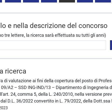
olo e nella descrizione del concorso
tre lettere, la ricerca sarà effettuata su tutti gli anni)
la ricerca
a di valutazione ai fini della copertura del posto di Profe
 09/A2 – SSD ING-IND/13 – Dipartimento di Ingegneria d
l'art. 24, comma 5, della L. 240/2010, nella versione prev
dal D.L. 36/2022 convertito in L. 79/2022, della Dott.ss
.2023