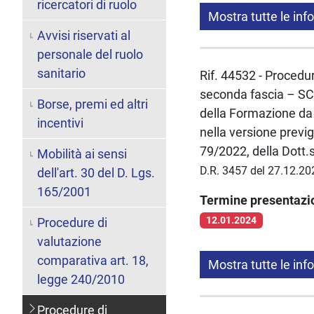
ricercatori di ruolo
Mostra tutte le inf
Avvisi riservati al
personale del ruolo
sanitario
Rif. 44532 - Procedur
seconda fascia – SC
Borse, premi ed altri
della Formazione da 
incentivi
nella versione previg
79/2022, della Dott
Mobilità ai sensi
D.R. 3457 del 27.12.20
dell'art. 30 del D. Lgs.
165/2001
Termine presentaz
12.01.2024
Procedure di
valutazione
comparativa art. 18,
Mostra tutte le inf
legge 240/2010
Procedure di