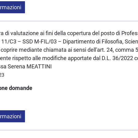
ormazioni
a di valutazione ai fini della copertura del posto di Profe
 11/C3 – SSD M-FIL/03 – Dipartimento di Filosofia, Scie
coprire mediante chiamata ai sensi dell'art. 24, comma 5
ente rispetto alle modifiche apportate dal D.L. 36/2022 co
.ssa Serena MEATTINI
23
ione domande
ormazioni