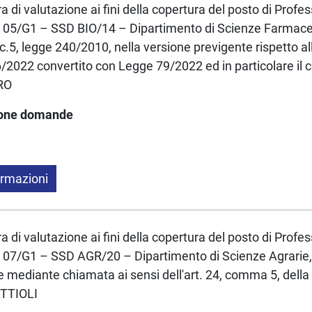
a di valutazione ai fini della copertura del posto di Profe
 05/G1 – SSD BIO/14 – Dipartimento di Scienze Farmace
 c.5, legge 240/2010, nella versione previgente rispetto a
6/2022 convertito con Legge 79/2022 ed in particolare il
RO
ione domande
ormazioni
a di valutazione ai fini della copertura del posto di Profe
 07/G1 – SSD AGR/20 – Dipartimento di Scienze Agrarie,
e mediante chiamata ai sensi dell'art. 24, comma 5, della
ATTIOLI