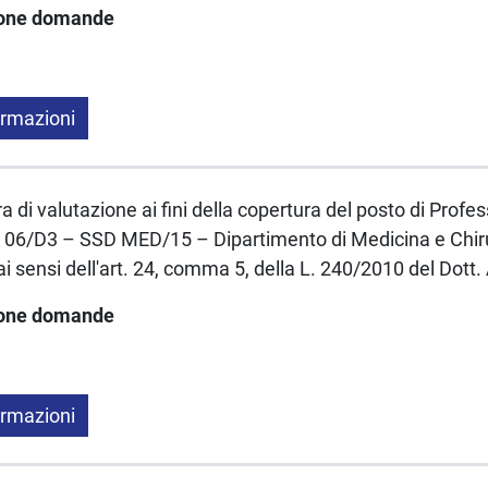
ione domande
ormazioni
a di valutazione ai fini della copertura del posto di Profe
 06/D3 – SSD MED/15 – Dipartimento di Medicina e Chiru
 sensi dell'art. 24, comma 5, della L. 240/2010 del Dott.
ione domande
ormazioni