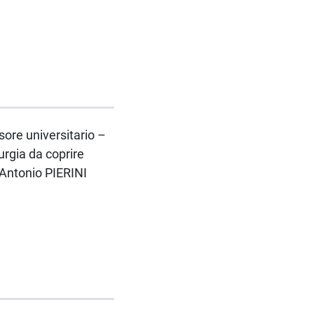
ssore universitario –
rgia da coprire
 Antonio PIERINI