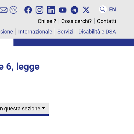
EN
Chi sei?
Cosa cerchi?
Contatti
ssione
Internazionale
Servizi
Disabilità e DSA
e 6, legge
In questa sezione