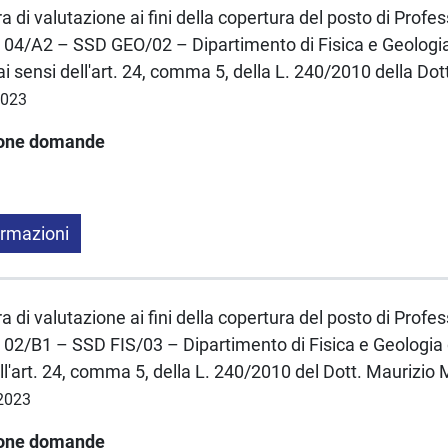
a di valutazione ai fini della copertura del posto di Profe
 04/A2 – SSD GEO/02 – Dipartimento di Fisica e Geologia
 sensi dell'art. 24, comma 5, della L. 240/2010 della Do
2023
ione domande
ormazioni
a di valutazione ai fini della copertura del posto di Profe
 02/B1 – SSD FIS/03 – Dipartimento di Fisica e Geologia
ll'art. 24, comma 5, della L. 240/2010 del Dott. Mauriz
.2023
ione domande