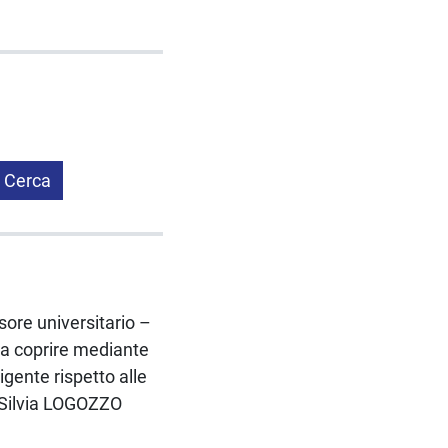
Cerca
ssore universitario –
a coprire mediante
igente rispetto alle
a Silvia LOGOZZO