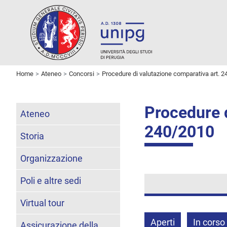
Home
Ateneo
Concorsi
Procedure di valutazione comparativa art. 2
Procedure d
Ateneo
240/2010
Storia
Organizzazione
Poli e altre sedi
Virtual tour
Aperti
In corso
Assicurazione della