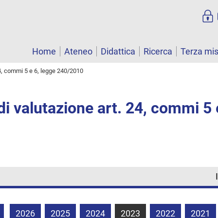
Home
Ateneo
Didattica
Ricerca
Terza mi
4, commi 5 e 6, legge 240/2010
i valutazione art. 24, commi 5 
2026
2025
2024
2023
2022
2021