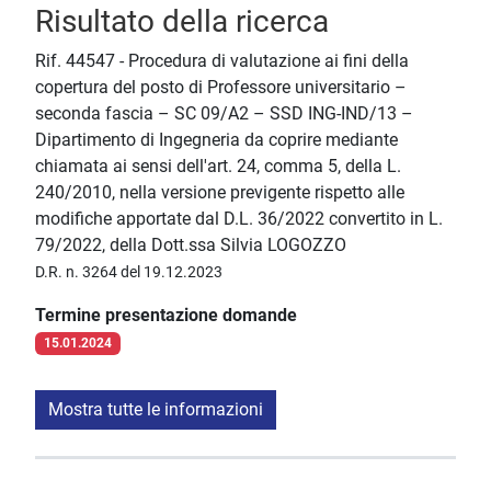
Risultato della ricerca
Rif. 44547 - Procedura di valutazione ai fini della
copertura del posto di Professore universitario –
seconda fascia – SC 09/A2 – SSD ING-IND/13 –
Dipartimento di Ingegneria da coprire mediante
chiamata ai sensi dell'art. 24, comma 5, della L.
240/2010, nella versione previgente rispetto alle
modifiche apportate dal D.L. 36/2022 convertito in L.
79/2022, della Dott.ssa Silvia LOGOZZO
D.R. n. 3264 del 19.12.2023
Termine presentazione domande
15.01.2024
Mostra tutte le informazioni