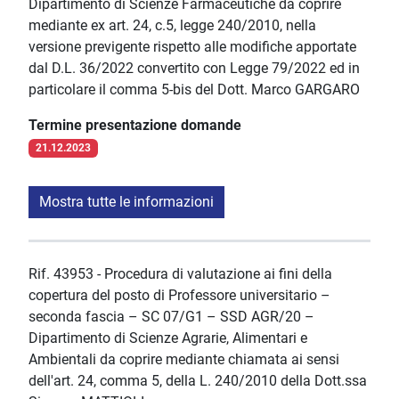
Dipartimento di Scienze Farmaceutiche da coprire
mediante ex art. 24, c.5, legge 240/2010, nella
versione previgente rispetto alle modifiche apportate
dal D.L. 36/2022 convertito con Legge 79/2022 ed in
particolare il comma 5-bis del Dott. Marco GARGARO
Termine presentazione domande
21.12.2023
Mostra tutte le informazioni
Rif. 43953 - Procedura di valutazione ai fini della
copertura del posto di Professore universitario –
seconda fascia – SC 07/G1 – SSD AGR/20 –
Dipartimento di Scienze Agrarie, Alimentari e
Ambientali da coprire mediante chiamata ai sensi
dell'art. 24, comma 5, della L. 240/2010 della Dott.ssa