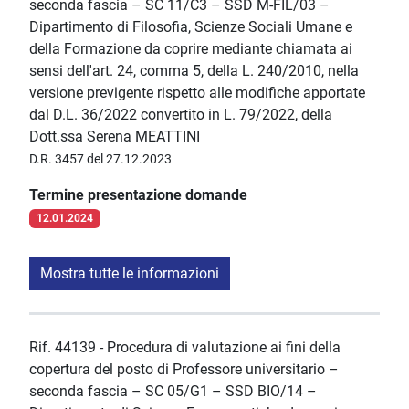
seconda fascia – SC 11/C3 – SSD M-FIL/03 –
Dipartimento di Filosofia, Scienze Sociali Umane e
della Formazione da coprire mediante chiamata ai
sensi dell'art. 24, comma 5, della L. 240/2010, nella
versione previgente rispetto alle modifiche apportate
dal D.L. 36/2022 convertito in L. 79/2022, della
Dott.ssa Serena MEATTINI
D.R. 3457 del 27.12.2023
Termine presentazione domande
12.01.2024
Mostra tutte le informazioni
Rif. 44139 - Procedura di valutazione ai fini della
copertura del posto di Professore universitario –
seconda fascia – SC 05/G1 – SSD BIO/14 –