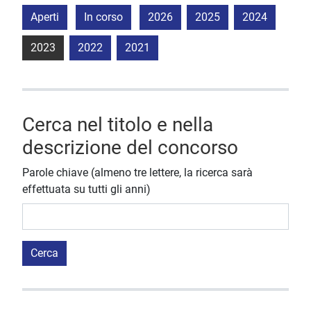
Aperti
In corso
2026
2025
2024
2023
2022
2021
Cerca nel titolo e nella
descrizione del concorso
Parole chiave (almeno tre lettere, la ricerca sarà
effettuata su tutti gli anni)
Cerca