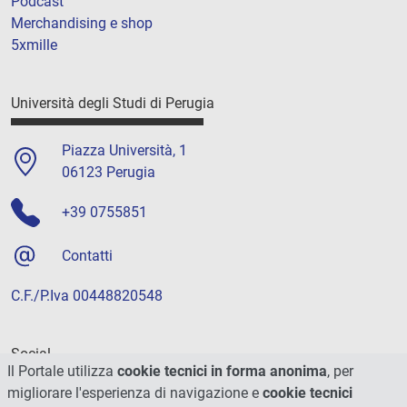
Podcast
Merchandising e shop
5xmille
Università degli Studi di Perugia
Piazza Università, 1
06123 Perugia
+39 0755851
Contatti
C.F./P.Iva 00448820548
Social
Il Portale utilizza
cookie tecnici in forma anonima
, per
migliorare l'esperienza di navigazione e
cookie tecnici