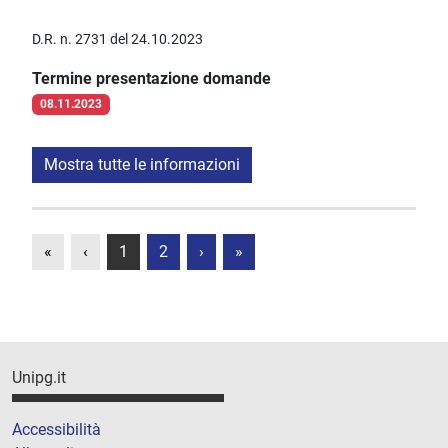
D.R. n. 2731 del 24.10.2023
Termine presentazione domande
08.11.2023
Mostra tutte le informazioni
«
‹
1
2
›
»
Unipg.it
Accessibilità