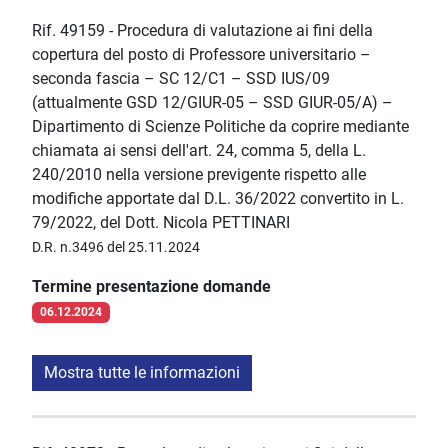
Rif. 49159 - Procedura di valutazione ai fini della
copertura del posto di Professore universitario –
seconda fascia – SC 12/C1 – SSD IUS/09
(attualmente GSD 12/GIUR-05 – SSD GIUR-05/A) –
Dipartimento di Scienze Politiche da coprire mediante
chiamata ai sensi dell'art. 24, comma 5, della L.
240/2010 nella versione previgente rispetto alle
modifiche apportate dal D.L. 36/2022 convertito in L.
79/2022, del Dott. Nicola PETTINARI
D.R. n.3496 del 25.11.2024
Termine presentazione domande
06.12.2024
Mostra tutte le informazioni