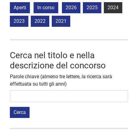
Aperti
In corso
2026
2025
2024
2023
2022
2021
Cerca nel titolo e nella
descrizione del concorso
Parole chiave (almeno tre lettere, la ricerca sarà
effettuata su tutti gli anni)
Cerca