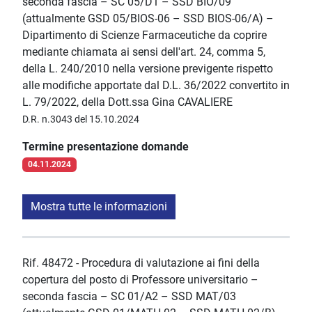
seconda fascia – SC 05/D1 – SSD BIO/09
(attualmente GSD 05/BIOS-06 – SSD BIOS-06/A) –
Dipartimento di Scienze Farmaceutiche da coprire
mediante chiamata ai sensi dell'art. 24, comma 5,
della L. 240/2010 nella versione previgente rispetto
alle modifiche apportate dal D.L. 36/2022 convertito in
L. 79/2022, della Dott.ssa Gina CAVALIERE
D.R. n.3043 del 15.10.2024
Termine presentazione domande
04.11.2024
Mostra tutte le informazioni
Rif. 48472 - Procedura di valutazione ai fini della
copertura del posto di Professore universitario –
seconda fascia – SC 01/A2 – SSD MAT/03