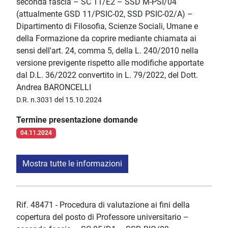
seconda fascia – SC 11/E2 – SSD M-PSI/04
(attualmente GSD 11/PSIC-02, SSD PSIC-02/A) –
Dipartimento di Filosofia, Scienze Sociali, Umane e
della Formazione da coprire mediante chiamata ai
sensi dell'art. 24, comma 5, della L. 240/2010 nella
versione previgente rispetto alle modifiche apportate
dal D.L. 36/2022 convertito in L. 79/2022, del Dott.
Andrea BARONCELLI
D.R. n.3031 del 15.10.2024
Termine presentazione domande
04.11.2024
Mostra tutte le informazioni
Rif. 48471 - Procedura di valutazione ai fini della
copertura del posto di Professore universitario –