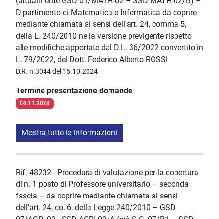
(attualmente GSD 01/MATH-02 – SSD MATH-02/B) –
Dipartimento di Matematica e Informatica da coprire
mediante chiamata ai sensi dell'art. 24, comma 5,
della L. 240/2010 nella versione previgente rispetto
alle modifiche apportate dal D.L. 36/2022 convertito in
L. 79/2022, del Dott. Federico Alberto ROSSI
D.R. n.3044 del 15.10.2024
Termine presentazione domande
04.11.2024
Mostra tutte le informazioni
Rif. 48232 - Procedura di valutazione per la copertura
di n. 1 posto di Professore universitario – seconda
fascia – da coprire mediante chiamata ai sensi
dell'art. 24, co. 6, della Legge 240/2010 – GSD