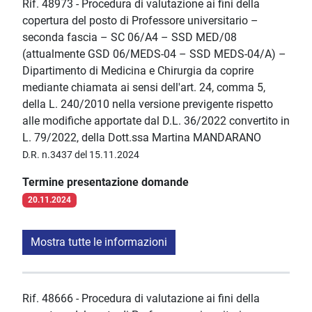
Rif. 48973 - Procedura di valutazione ai fini della
copertura del posto di Professore universitario –
seconda fascia – SC 06/A4 – SSD MED/08
(attualmente GSD 06/MEDS-04 – SSD MEDS-04/A) –
Dipartimento di Medicina e Chirurgia da coprire
mediante chiamata ai sensi dell'art. 24, comma 5,
della L. 240/2010 nella versione previgente rispetto
alle modifiche apportate dal D.L. 36/2022 convertito in
L. 79/2022, della Dott.ssa Martina MANDARANO
D.R. n.3437 del 15.11.2024
Termine presentazione domande
20.11.2024
Mostra tutte le informazioni
Rif. 48666 - Procedura di valutazione ai fini della