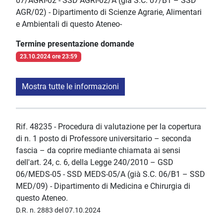
07/AGRI-02 - SSD AGRI-02/A (già S.C. 07/B1 – SSD
AGR/02) - Dipartimento di Scienze Agrarie, Alimentari
e Ambientali di questo Ateneo-
Termine presentazione domande
23.10.2024 ore 23:59
Mostra tutte le informazioni
Rif. 48235 - Procedura di valutazione per la copertura
di n. 1 posto di Professore universitario – seconda
fascia – da coprire mediante chiamata ai sensi
dell'art. 24, c. 6, della Legge 240/2010 – GSD
06/MEDS-05 - SSD MEDS-05/A (già S.C. 06/B1 – SSD
MED/09) - Dipartimento di Medicina e Chirurgia di
questo Ateneo.
D.R. n. 2883 del 07.10.2024