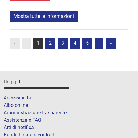
Mostra tutte le informazioni
«
‹
1
2
3
4
5
›
»
Unipg.it
Accessibilità
Albo online
Amministrazione trasparente
Assistenza e FAQ
Atti di notifica
Bandi di gara e contratti