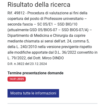
Risultato della ricerca
Rif. 49812 - Procedura di valutazione ai fini della
copertura del posto di Professore universitario –
seconda fascia – SC 05/E1 – SSD BIO/10
(attualmente GSD 05/BIOS-07 – SSD BIOS-07/A) –
Dipartimento di Medicina e Chirurgia da coprire
mediante chiamata ai sensi dell'art. 24, comma 5,
della L. 240/2010 nella versione previgente rispetto
alle modifiche apportate dal D.L. 36/2022 convertito in
L. 79/2022, del Dott. Mirco DINDO
D.R. n.3822 del 23.12.2024
Termine presentazione domande
14.01.2025
Mostra tutte le informazioni