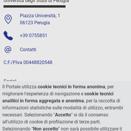
Università degli Studi di Perugia
Piazza Università, 1
06123 Perugia
+39 0755851
Contatti
C.F./P.Iva 00448820548
Social
Il Portale utilizza
cookie tecnici in forma anonima
, per
migliorare l'esperienza di navigazione e
cookie tecnici
analitici in forma aggregata e anonima
, per la raccolta di
informazioni statistiche sulle modalità di utilizzo, entrambi
necessari. Selezionando "
Accetto
" si dà il consenso
all'utilizzo di cookie di profilazione di terze parti.
Selezionando "
Non accetto
" non sarà possibile utilizzare il