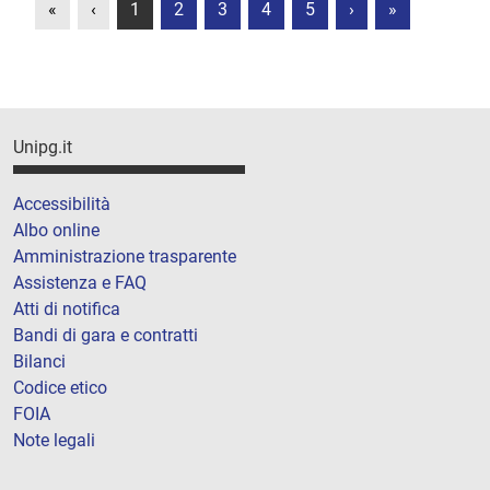
«
‹
1
2
3
4
5
›
»
Unipg.it
Accessibilità
Albo online
Amministrazione trasparente
Assistenza e FAQ
Atti di notifica
Bandi di gara e contratti
Bilanci
Codice etico
FOIA
Note legali