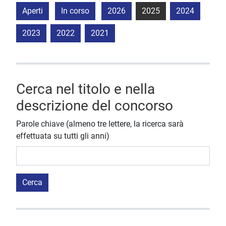
Aperti
In corso
2026
2025
2024
2023
2022
2021
Cerca nel titolo e nella
descrizione del concorso
Parole chiave (almeno tre lettere, la ricerca sarà
effettuata su tutti gli anni)
Cerca