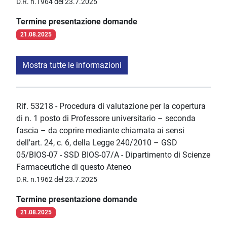
D.R. n.1964 del 23.7.2025
Termine presentazione domande
21.08.2025
Mostra tutte le informazioni
Rif. 53218 - Procedura di valutazione per la copertura
di n. 1 posto di Professore universitario – seconda
fascia – da coprire mediante chiamata ai sensi
dell'art. 24, c. 6, della Legge 240/2010 – GSD
05/BIOS-07 - SSD BIOS-07/A - Dipartimento di Scienze
Farmaceutiche di questo Ateneo
D.R. n.1962 del 23.7.2025
Termine presentazione domande
21.08.2025