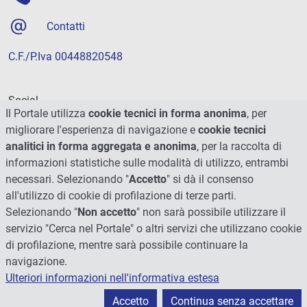
Contatti
C.F./P.Iva 00448820548
Social
Il Portale utilizza
cookie tecnici in forma anonima
, per
migliorare l'esperienza di navigazione e
cookie tecnici
analitici in forma aggregata e anonima
, per la raccolta di
informazioni statistiche sulle modalità di utilizzo, entrambi
necessari. Selezionando "
Accetto
" si dà il consenso
all'utilizzo di cookie di profilazione di terze parti.
Selezionando "
Non accetto
" non sarà possibile utilizzare il
servizio "Cerca nel Portale" o altri servizi che utilizzano cookie
di profilazione, mentre sarà possibile continuare la
navigazione.
Ulteriori informazioni nell'informativa estesa
© 2026 - Università degli Studi di Perugia
Accetto
Continua senza accettare