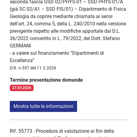
seconda fascia GSD 02/PHYS-01 – SSD PHYS-01/A
(già SC 02/A1 – SSD FIS/01) – Dipartimento di Fisica
Geologia da coprire mediante chiamata ai sensi
dell'art. 24, comma 5, della L. 240/2010 nella versione
previgente rispetto alle modifiche apportate dal D.L.
36/2022 convertito in L. 79/2022, del Dott. Stefano
GERMANI
- a valere sul finanziamento “Dipartimenti di
Eccellenza”
D.R. n.557 del 11.3.2026
Termine presentazione domande
27.03.2026
Mostra tutte le informazioni
Rif. 55773 - Procedura di valutazione ai fini della