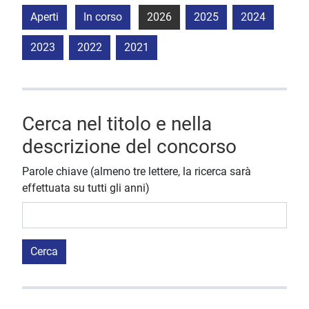
Aperti
In corso
2026
2025
2024
2023
2022
2021
Cerca nel titolo e nella
descrizione del concorso
Parole chiave (almeno tre lettere, la ricerca sarà
effettuata su tutti gli anni)
Cerca