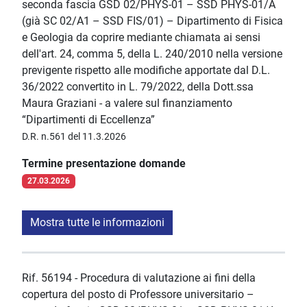
seconda fascia GSD 02/PHYS-01 – SSD PHYS-01/A
(già SC 02/A1 – SSD FIS/01) – Dipartimento di Fisica
e Geologia da coprire mediante chiamata ai sensi
dell'art. 24, comma 5, della L. 240/2010 nella versione
previgente rispetto alle modifiche apportate dal D.L.
36/2022 convertito in L. 79/2022, della Dott.ssa
Maura Graziani - a valere sul finanziamento
“Dipartimenti di Eccellenza”
D.R. n.561 del 11.3.2026
Termine presentazione domande
27.03.2026
Mostra tutte le informazioni
Rif. 56194 - Procedura di valutazione ai fini della
copertura del posto di Professore universitario –