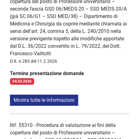
copertura del posto di Professore universitario –
seconda fascia GSD 06/MEDS-20 – SSD MEDS-20/A
(già SC 06/G1 – SSD MED/38) – Dipartimento di
Medicina e Chirurgia da coprire mediante chiamata ai
sensi dell'art. 24, comma 5, della L. 240/2010 nella
versione previgente rispetto alle modifiche apportate
dal D.L. 36/2022 convertito in L. 79/2022, del Dott.
Francesco Valitutti
D.R. n.283 del 11.2.2026
Termine presentazione domande
04.03.2026
Mostra tutte le informazioni
Rif. 55310 - Procedura di valutazione ai fini della
copertura del posto di Professore universitario –