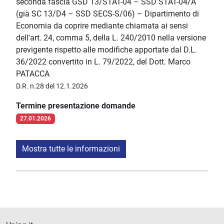
seconda fascia GSD 13/STAT-04 – SSD STAT-04/A
(già SC 13/D4 – SSD SECS-S/06) – Dipartimento di
Economia da coprire mediante chiamata ai sensi
dell'art. 24, comma 5, della L. 240/2010 nella versione
previgente rispetto alle modifiche apportate dal D.L.
36/2022 convertito in L. 79/2022, del Dott. Marco
PATACCA
D.R. n.28 del 12.1.2026
Termine presentazione domande
27.01.2026
Mostra tutte le informazioni