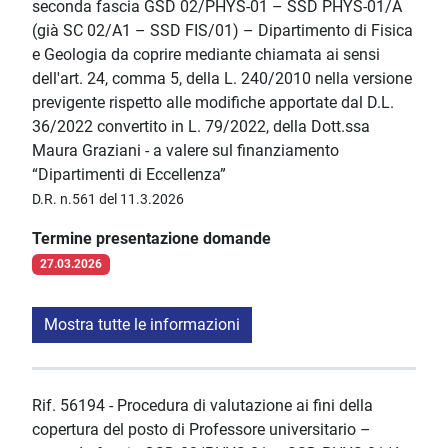
seconda fascia GSD 02/PHYS-01 – SSD PHYS-01/A
(già SC 02/A1 – SSD FIS/01) – Dipartimento di Fisica
e Geologia da coprire mediante chiamata ai sensi
dell'art. 24, comma 5, della L. 240/2010 nella versione
previgente rispetto alle modifiche apportate dal D.L.
36/2022 convertito in L. 79/2022, della Dott.ssa
Maura Graziani - a valere sul finanziamento
“Dipartimenti di Eccellenza”
D.R. n.561 del 11.3.2026
Termine presentazione domande
27.03.2026
Mostra tutte le informazioni
Rif. 56194 - Procedura di valutazione ai fini della
copertura del posto di Professore universitario –