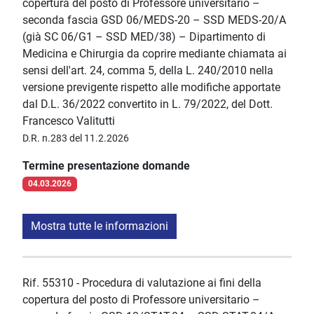
copertura del posto di Professore universitario –
seconda fascia GSD 06/MEDS-20 – SSD MEDS-20/A
(già SC 06/G1 – SSD MED/38) – Dipartimento di
Medicina e Chirurgia da coprire mediante chiamata ai
sensi dell'art. 24, comma 5, della L. 240/2010 nella
versione previgente rispetto alle modifiche apportate
dal D.L. 36/2022 convertito in L. 79/2022, del Dott.
Francesco Valitutti
D.R. n.283 del 11.2.2026
Termine presentazione domande
04.03.2026
Mostra tutte le informazioni
Rif. 55310 - Procedura di valutazione ai fini della
copertura del posto di Professore universitario –