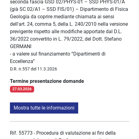
seconda fascia GSD 02/PHYS-01 – SSD PHYS-01/A
(già SC 02/A1 – SSD FIS/01) – Dipartimento di Fisica
Geologia da coprire mediante chiamata ai sensi
dell'art. 24, comma 5, della L. 240/2010 nella versione
previgente rispetto alle modifiche apportate dal D.L.
36/2022 convertito in L. 79/2022, del Dott. Stefano
GERMANI
- a valere sul finanziamento “Dipartimenti di
Eccellenza”
D.R. n.557 del 11.3.2026
Termine presentazione domande
27.03.2026
Mostra tutte le informazioni
Rif. 55773 - Procedura di valutazione ai fini della