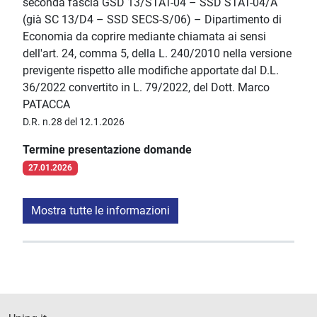
seconda fascia GSD 13/STAT-04 – SSD STAT-04/A
(già SC 13/D4 – SSD SECS-S/06) – Dipartimento di
Economia da coprire mediante chiamata ai sensi
dell'art. 24, comma 5, della L. 240/2010 nella versione
previgente rispetto alle modifiche apportate dal D.L.
36/2022 convertito in L. 79/2022, del Dott. Marco
PATACCA
D.R. n.28 del 12.1.2026
Termine presentazione domande
27.01.2026
Mostra tutte le informazioni