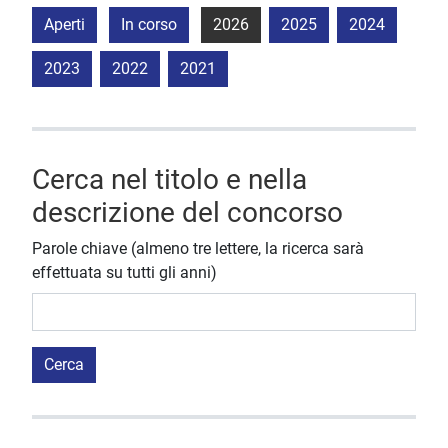
Aperti
In corso
2026
2025
2024
2023
2022
2021
Cerca nel titolo e nella
descrizione del concorso
Parole chiave (almeno tre lettere, la ricerca sarà
effettuata su tutti gli anni)
Cerca