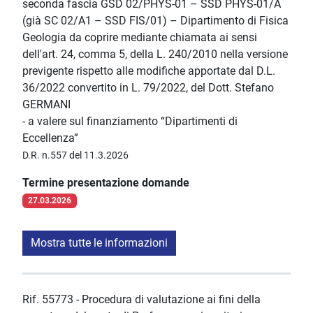
seconda fascia GSD 02/PHYS-01 – SSD PHYS-01/A
(già SC 02/A1 – SSD FIS/01) – Dipartimento di Fisica
Geologia da coprire mediante chiamata ai sensi
dell'art. 24, comma 5, della L. 240/2010 nella versione
previgente rispetto alle modifiche apportate dal D.L.
36/2022 convertito in L. 79/2022, del Dott. Stefano
GERMANI
- a valere sul finanziamento “Dipartimenti di
Eccellenza”
D.R. n.557 del 11.3.2026
Termine presentazione domande
27.03.2026
Mostra tutte le informazioni
Rif. 55773 - Procedura di valutazione ai fini della