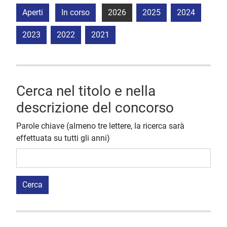
Aperti
In corso
2026
2025
2024
2023
2022
2021
Cerca nel titolo e nella
descrizione del concorso
Parole chiave (almeno tre lettere, la ricerca sarà
effettuata su tutti gli anni)
Cerca