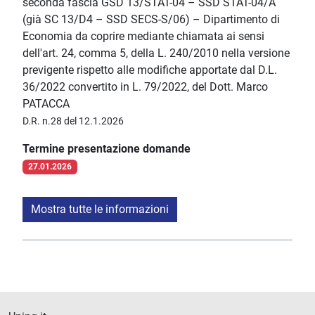
seconda fascia GSD 13/STAT-04 – SSD STAT-04/A
(già SC 13/D4 – SSD SECS-S/06) – Dipartimento di
Economia da coprire mediante chiamata ai sensi
dell'art. 24, comma 5, della L. 240/2010 nella versione
previgente rispetto alle modifiche apportate dal D.L.
36/2022 convertito in L. 79/2022, del Dott. Marco
PATACCA
D.R. n.28 del 12.1.2026
Termine presentazione domande
27.01.2026
Mostra tutte le informazioni