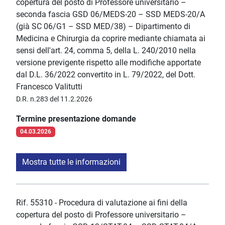
copertura del posto di Professore universitario –
seconda fascia GSD 06/MEDS-20 – SSD MEDS-20/A
(già SC 06/G1 – SSD MED/38) – Dipartimento di
Medicina e Chirurgia da coprire mediante chiamata ai
sensi dell'art. 24, comma 5, della L. 240/2010 nella
versione previgente rispetto alle modifiche apportate
dal D.L. 36/2022 convertito in L. 79/2022, del Dott.
Francesco Valitutti
D.R. n.283 del 11.2.2026
Termine presentazione domande
04.03.2026
Mostra tutte le informazioni
Rif. 55310 - Procedura di valutazione ai fini della
copertura del posto di Professore universitario –