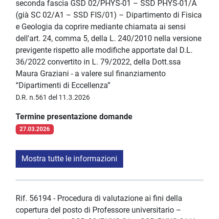
seconda fascia GSD 02/PHYS-01 – SSD PHYS-01/A
(già SC 02/A1 – SSD FIS/01) – Dipartimento di Fisica
e Geologia da coprire mediante chiamata ai sensi
dell'art. 24, comma 5, della L. 240/2010 nella versione
previgente rispetto alle modifiche apportate dal D.L.
36/2022 convertito in L. 79/2022, della Dott.ssa
Maura Graziani - a valere sul finanziamento
“Dipartimenti di Eccellenza”
D.R. n.561 del 11.3.2026
Termine presentazione domande
27.03.2026
Mostra tutte le informazioni
Rif. 56194 - Procedura di valutazione ai fini della
copertura del posto di Professore universitario –