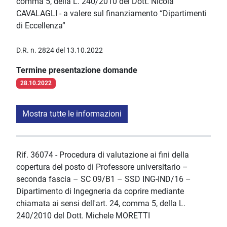
comma 5, della L. 240/2010 del Dott. Nicola
CAVALAGLI - a valere sul finanziamento “Dipartimenti
di Eccellenza”
D.R. n. 2824 del 13.10.2022
Termine presentazione domande
28.10.2022
Mostra tutte le informazioni
Rif. 36074 - Procedura di valutazione ai fini della
copertura del posto di Professore universitario –
seconda fascia – SC 09/B1 – SSD ING-IND/16 –
Dipartimento di Ingegneria da coprire mediante
chiamata ai sensi dell'art. 24, comma 5, della L.
240/2010 del Dott. Michele MORETTI