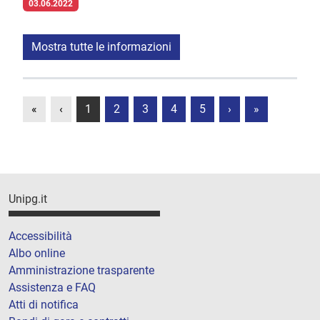
03.06.2022
Mostra tutte le informazioni
«
‹
1
2
3
4
5
›
»
Unipg.it
Accessibilità
Albo online
Amministrazione trasparente
Assistenza e FAQ
Atti di notifica