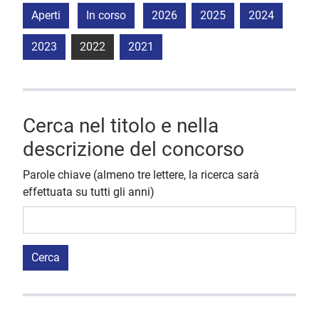
Aperti
In corso
2026
2025
2024
2023
2022
2021
Cerca nel titolo e nella
descrizione del concorso
Parole chiave (almeno tre lettere, la ricerca sarà
effettuata su tutti gli anni)
Cerca