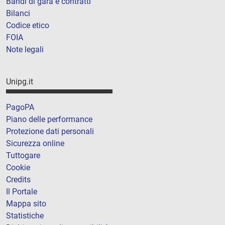
Bandi di gara e contratti
Bilanci
Codice etico
FOIA
Note legali
Unipg.it
PagoPA
Piano delle performance
Protezione dati personali
Sicurezza online
Tuttogare
Cookie
Credits
Il Portale
Mappa sito
Statistiche