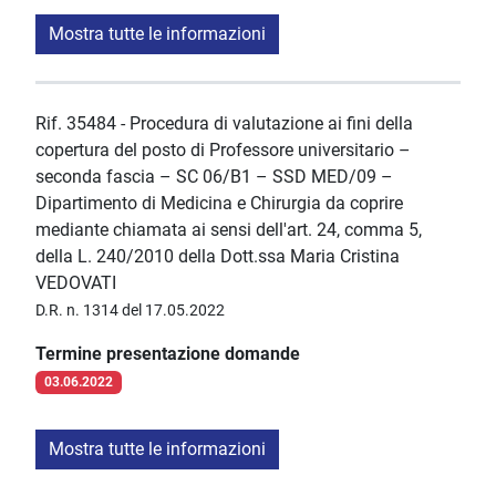
Mostra tutte le informazioni
Rif. 35484 - Procedura di valutazione ai fini della
copertura del posto di Professore universitario –
seconda fascia – SC 06/B1 – SSD MED/09 –
Dipartimento di Medicina e Chirurgia da coprire
mediante chiamata ai sensi dell'art. 24, comma 5,
della L. 240/2010 della Dott.ssa Maria Cristina
VEDOVATI
D.R. n. 1314 del 17.05.2022
Termine presentazione domande
03.06.2022
Mostra tutte le informazioni