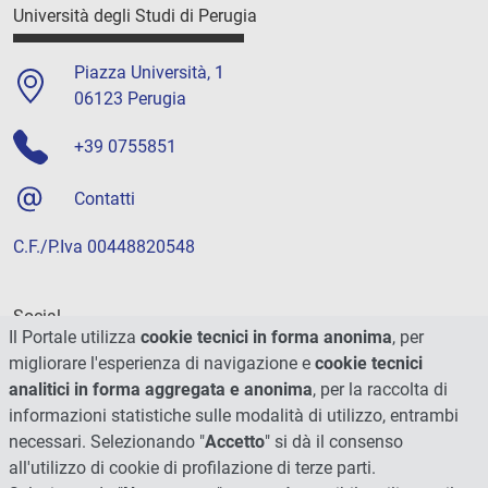
Università degli Studi di Perugia
Piazza Università, 1
06123 Perugia
+39 0755851
Contatti
C.F./P.Iva 00448820548
Social
Il Portale utilizza
cookie tecnici in forma anonima
, per
migliorare l'esperienza di navigazione e
cookie tecnici
analitici in forma aggregata e anonima
, per la raccolta di
informazioni statistiche sulle modalità di utilizzo, entrambi
necessari. Selezionando "
Accetto
" si dà il consenso
all'utilizzo di cookie di profilazione di terze parti.