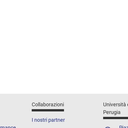
Collaborazioni
Università 
Perugia
I nostri partner
ormance
Piaz