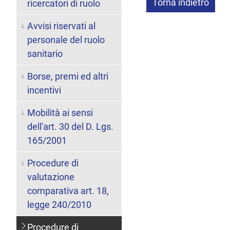
Torna indietro
ricercatori di ruolo
Avvisi riservati al
personale del ruolo
sanitario
Borse, premi ed altri
incentivi
Mobilità ai sensi
dell'art. 30 del D. Lgs.
165/2001
Procedure di
valutazione
comparativa art. 18,
legge 240/2010
Procedure di