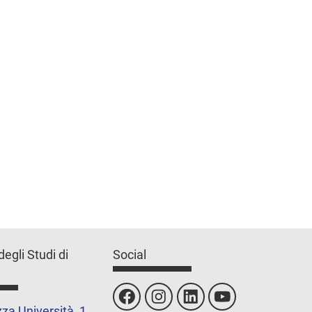
degli Studi di
Social
za Università, 1