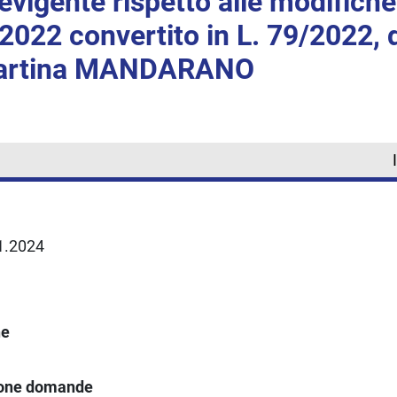
evigente rispetto alle modifich
/2022 convertito in L. 79/2022, 
Martina MANDARANO
11.2024
ne
ione domande