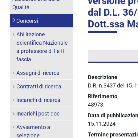
versione pr
Qualità
dal D.L. 36
Concorsi
Dott.ssa 
Abilitazione
Scientifica Nazionale
a professore di I e II
fascia
Assegni di ricerca
Descrizione
D.R. n.3437 del 15.
Contratti di ricerca
Riferimento
Incarichi di ricerca
48973
Incarichi post-doc
Data di pubblicazio
15.11.2024
Avviamento a
Termine presentaz
selezione