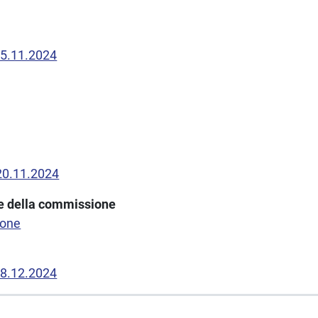
15.11.2024
20.11.2024
one della commissione
ione
18.12.2024