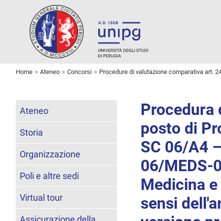
Home
Ateneo
Concorsi
Procedure di valutazione comparativa art. 2
Procedura d
Ateneo
posto di Pr
Storia
SC 06/A4 
Organizzazione
06/MEDS-04
Poli e altre sedi
Medicina e 
Virtual tour
sensi dell'
Assicurazione della