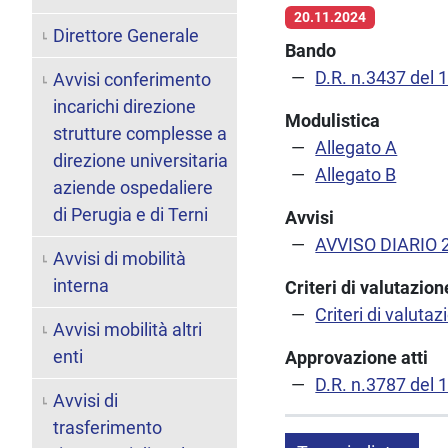
20.11.2024
Direttore Generale
Bando
D.R. n.3437 del 
Avvisi conferimento
incarichi direzione
Modulistica
strutture complesse a
Allegato A
direzione universitaria
Allegato B
aziende ospedaliere
di Perugia e di Terni
Avvisi
AVVISO DIARIO 
Avvisi di mobilità
interna
Criteri di valutazi
Criteri di valutaz
Avvisi mobilità altri
enti
Approvazione atti
D.R. n.3787 del 
Avvisi di
trasferimento