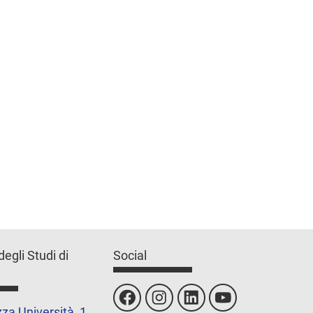
degli Studi di
Social
za Università, 1