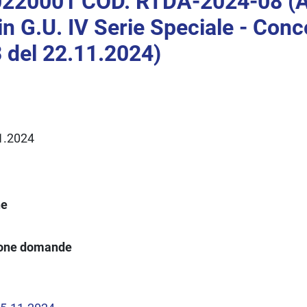
220001 COD. RTDA-2024-08 (A
in G.U. IV Serie Speciale - Conc
 del 22.11.2024)
11.2024
ne
ione domande