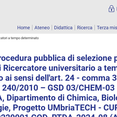
Home
Ateneo
Didattica
Ricerca
Terza mi
catori a tempo determinato
rocedura pubblica di selezione 
i Ricercatore universitario a te
 ai sensi dell'art. 24 - comma 3 
e 240/2010 – GSD 03/CHEM-03
 Dipartimento di Chimica, Biol
gie, Progetto UMbriaTECH - CU