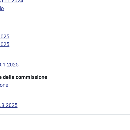
15.11.2024
do
2025
2025
30.1.2025
one della commissione
ione
0.3.2025