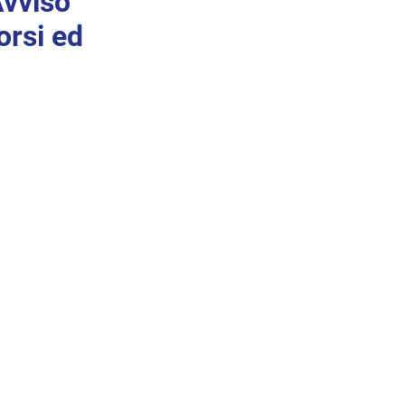
vviso
orsi ed