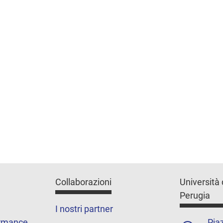
Collaborazioni
Università 
Perugia
I nostri partner
ormance
Piaz