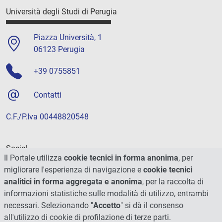
Università degli Studi di Perugia
Piazza Università, 1
06123 Perugia
+39 0755851
Contatti
C.F./P.Iva 00448820548
Social
Il Portale utilizza
cookie tecnici in forma anonima
, per
migliorare l'esperienza di navigazione e
cookie tecnici
analitici in forma aggregata e anonima
, per la raccolta di
informazioni statistiche sulle modalità di utilizzo, entrambi
necessari. Selezionando "
Accetto
" si dà il consenso
all'utilizzo di cookie di profilazione di terze parti.