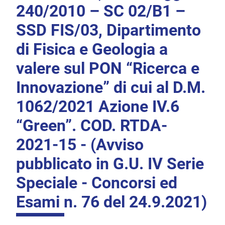
240/2010 – SC 02/B1 –
SSD FIS/03, Dipartimento
di Fisica e Geologia a
valere sul PON “Ricerca e
Innovazione” di cui al D.M.
1062/2021 Azione IV.6
“Green”. COD. RTDA-
2021-15 - (Avviso
pubblicato in G.U. IV Serie
Speciale - Concorsi ed
Esami n. 76 del 24.9.2021)