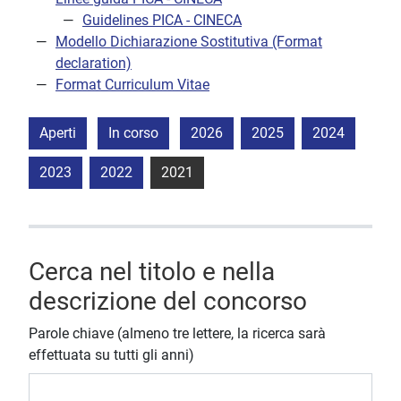
Guidelines PICA - CINECA
Modello Dichiarazione Sostitutiva (Format
declaration)
Format Curriculum Vitae
Aperti
In corso
2026
2025
2024
2023
2022
2021
Cerca nel titolo e nella
descrizione del concorso
Parole chiave (almeno tre lettere, la ricerca sarà
effettuata su tutti gli anni)