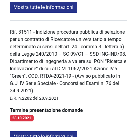
Mostra tutte le informazioni
Rif. 31511 - Indizione procedura pubblica di selezione
per un contratto di Ricercatore universitario a tempo
determinato ai sensi dell'art. 24 - comma 3 - lettera a)
della Legge 240/2010 – SC 09/C1 – SSD ING-IND/08,
Dipartimento di Ingegneria a valere sul PON “Ricerca e
Innovazione” di cui al D.M. 1062/2021 Azione IV.6
“Green”. COD. RTDA-2021-19 - (Avviso pubblicato in
G.U. IV Serie Speciale - Concorsi ed Esami n. 76 del
24.9.2021)
D.R. n.2282 del 28.9.2021
Termine presentazione domande
28.10.2021
Mostra tutte le informazioni