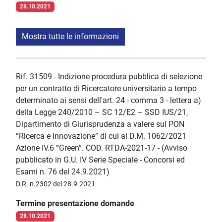
28.10.2021
Mostra tutte le informazioni
Rif. 31509 - Indizione procedura pubblica di selezione
per un contratto di Ricercatore universitario a tempo
determinato ai sensi dell'art. 24 - comma 3 - lettera a)
della Legge 240/2010 – SC 12/E2 – SSD IUS/21,
Dipartimento di Giurisprudenza a valere sul PON
“Ricerca e Innovazione” di cui al D.M. 1062/2021
Azione IV.6 “Green”. COD. RTDA-2021-17 - (Avviso
pubblicato in G.U. IV Serie Speciale - Concorsi ed
Esami n. 76 del 24.9.2021)
D.R. n.2302 del 28.9.2021
Termine presentazione domande
28.10.2021