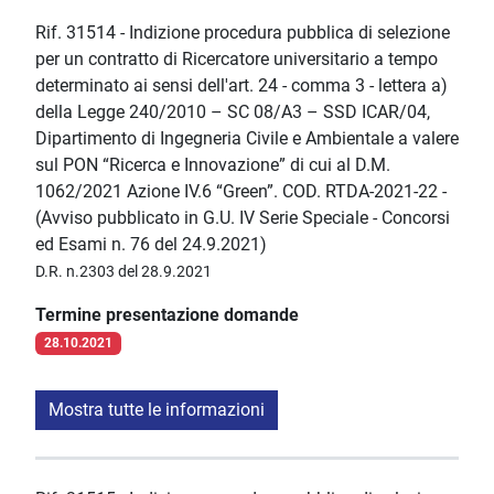
Rif. 31514 - Indizione procedura pubblica di selezione
per un contratto di Ricercatore universitario a tempo
determinato ai sensi dell'art. 24 - comma 3 - lettera a)
della Legge 240/2010 – SC 08/A3 – SSD ICAR/04,
Dipartimento di Ingegneria Civile e Ambientale a valere
sul PON “Ricerca e Innovazione” di cui al D.M.
1062/2021 Azione IV.6 “Green”. COD. RTDA-2021-22 -
(Avviso pubblicato in G.U. IV Serie Speciale - Concorsi
ed Esami n. 76 del 24.9.2021)
D.R. n.2303 del 28.9.2021
Termine presentazione domande
28.10.2021
Mostra tutte le informazioni