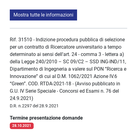
Mostra tutte le informazioni
Rif. 31510 - Indizione procedura pubblica di selezione
per un contratto di Ricercatore universitario a tempo
determinato ai sensi dell'art. 24 - comma 3 - lettera a)
della Legge 240/2010 – SC 09/C2 – SSD ING-IND/11,
Dipartimento di Ingegneria a valere sul PON “Ricerca e
Innovazione” di cui al D.M. 1062/2021 Azione IV.6
“Green”. COD. RTDA-2021-18 - (Avviso pubblicato in
G.U. IV Serie Speciale - Concorsi ed Esami n. 76 del
24.9.2021)
D.R. n.2297 del 28.9.2021
Termine presentazione domande
28.10.2021