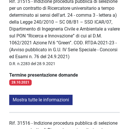
Rif. 31515 - Indizione procedura pubblica di selezione
per un contratto di Ricercatore universitario a tempo
determinato ai sensi dell'art. 24 - comma 3 - lettera a)
della Legge 240/2010 – SC 08/B1 – SSD ICAR/07,
Dipartimento di Ingegneria Civile e Ambientale a valere
sul PON “Ricerca e Innovazione” di cui al D.M.
1062/2021 Azione IV.6 “Green”. COD. RTDA-2021-23 -
(Avviso pubblicato in G.U. IV Serie Speciale - Concorsi
ed Esami n. 76 del 24.9.2021)
D.R. n.2283 del 28.9.2021
Termine presentazione domande
28.10.2021
Mostra tutte le informazioni
Rif. 31516 - Indizione procedura pubblica di selezione