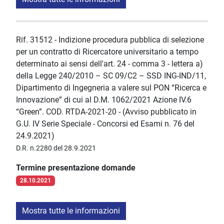
Rif. 31512 - Indizione procedura pubblica di selezione
per un contratto di Ricercatore universitario a tempo
determinato ai sensi dell'art. 24 - comma 3 - lettera a)
della Legge 240/2010 – SC 09/C2 – SSD ING-IND/11,
Dipartimento di Ingegneria a valere sul PON “Ricerca e
Innovazione” di cui al D.M. 1062/2021 Azione IV.6
“Green”. COD. RTDA-2021-20 - (Avviso pubblicato in
G.U. IV Serie Speciale - Concorsi ed Esami n. 76 del
24.9.2021)
D.R. n.2280 del 28.9.2021
Termine presentazione domande
28.10.2021
Mostra tutte le informazioni