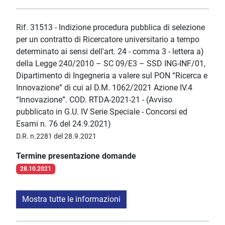
Rif. 31513 - Indizione procedura pubblica di selezione
per un contratto di Ricercatore universitario a tempo
determinato ai sensi dell'art. 24 - comma 3 - lettera a)
della Legge 240/2010 – SC 09/E3 – SSD ING-INF/01,
Dipartimento di Ingegneria a valere sul PON “Ricerca e
Innovazione” di cui al D.M. 1062/2021 Azione IV.4
“Innovazione”. COD. RTDA-2021-21 - (Avviso
pubblicato in G.U. IV Serie Speciale - Concorsi ed
Esami n. 76 del 24.9.2021)
D.R. n.2281 del 28.9.2021
Termine presentazione domande
28.10.2021
Mostra tutte le informazioni