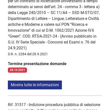
per un contratto di Ricercatore universitario a tempo
determinato ai sensi dell'art. 24 - comma 3 - lettera a)
della Legge 240/2010 – SC 11/A4 – SSD M-STO/07,
Dipartimento di Lettere – Lingue, Letterature e Civiltà
antiche e Moderne a valere sul PON “Ricerca e
Innovazione” di cui al D.M. 1062/2021 Azione IV.6
“Green”. COD. RTDA-2021-24 - (Avviso pubblicato in
G.U. IV Serie Speciale - Concorsi ed Esami n. 76 del
24.9.2021)
D.R. n. 2284 del 28.9.2021
Termine presentazione domande
28.10.2021
Mostra tutte le informazioni
Rif. 31517 - Indizione procedura pubblica di selezione