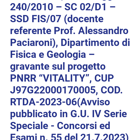
240/2010 – SC 02/D1 –
SSD FIS/07 (docente
referente Prof. Alessandro
Paciaroni), Dipartimento di
Fisica e Geologia –
gravante sul progetto
PNRR “VITALITY”, CUP
J97G22000170005, COD.
RTDA-2023-06(Avviso
pubblicato in G.U. IV Serie
Speciale - Concorsi ed
Esami n. 55 del 21.7.2023)