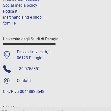
Social media policy
Podcast
Merchandising e shop
5xmille
Università degli Studi di Perugia
Piazza Università, 1
06123 Perugia
+39 0755851
Contatti
C.F./P.Iva 00448820548
Social