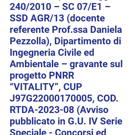
240/2010 – SC 07/E1 –
SSD AGR/13 (docente
referente Prof.ssa Daniela
Pezzolla), Dipartimento di
Ingegneria Civile ed
Ambientale – gravante sul
progetto PNRR
“VITALITY”, CUP
J97G22000170005, COD.
RTDA-2023-08 (Avviso
pubblicato in G.U. IV Serie
Speciale - Concorsi ed