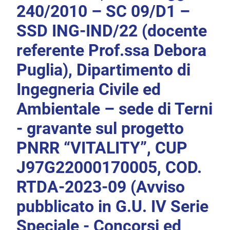
240/2010 – SC 09/D1 –
SSD ING-IND/22 (docente
referente Prof.ssa Debora
Puglia), Dipartimento di
Ingegneria Civile ed
Ambientale – sede di Terni
- gravante sul progetto
PNRR “VITALITY”, CUP
J97G22000170005, COD.
RTDA-2023-09 (Avviso
pubblicato in G.U. IV Serie
Speciale - Concorsi ed