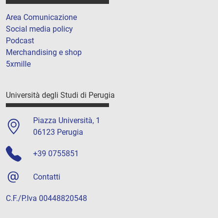
Area Comunicazione
Social media policy
Podcast
Merchandising e shop
5xmille
Università degli Studi di Perugia
Piazza Università, 1
06123 Perugia
+39 0755851
Contatti
C.F./P.Iva 00448820548