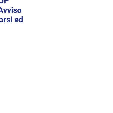
CUP
Avviso
orsi ed