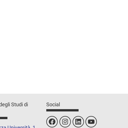
degli Studi di
Social
za Università, 1