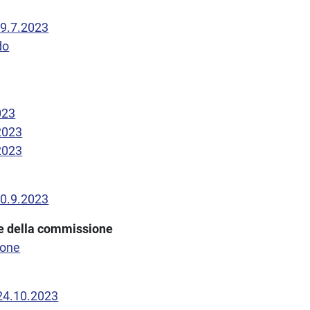
19.7.2023
do
023
2023
2023
20.9.2023
one della commissione
ione
 24.10.2023