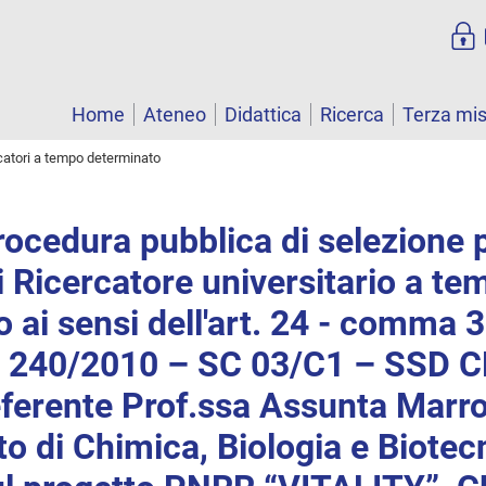
Home
Ateneo
Didattica
Ricerca
Terza mi
catori a tempo determinato
rocedura pubblica di selezione 
i Ricercatore universitario a te
 ai sensi dell'art. 24 - comma 3 
e 240/2010 – SC 03/C1 – SSD 
ferente Prof.ssa Assunta Marro
o di Chimica, Biologia e Biotec