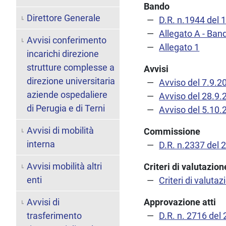
Bando
Direttore Generale
D.R. n.1944 del 
Allegato A - Ban
Avvisi conferimento
Allegato 1
incarichi direzione
strutture complesse a
Avvisi
direzione universitaria
Avviso del 7.9.2
aziende ospedaliere
Avviso del 28.9.
di Perugia e di Terni
Avviso del 5.10.
Avvisi di mobilità
Commissione
interna
D.R. n.2337 del 
Avvisi mobilità altri
Criteri di valutazi
enti
Criteri di valutaz
Avvisi di
Approvazione atti
trasferimento
D.R. n. 2716 del