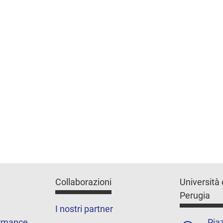
Collaborazioni
Università 
Perugia
I nostri partner
ormance
Piaz