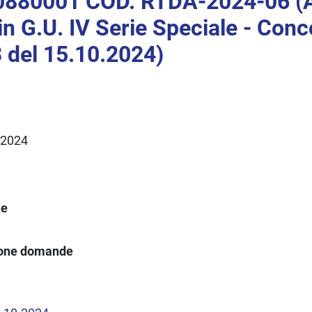
880001 COD. RTDA-2024-06 (A
in G.U. IV Serie Speciale - Conc
 del 15.10.2024)
.2024
ne
ione domande