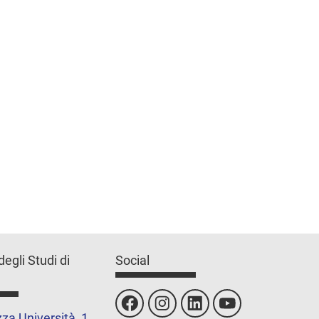
degli Studi di
Social
za Università, 1