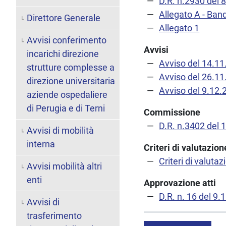
D.R. n.2930 del 
Allegato A - Ban
Direttore Generale
Allegato 1
Avvisi conferimento
Avvisi
incarichi direzione
Avviso del 14.1
strutture complesse a
Avviso del 26.1
direzione universitaria
Avviso del 9.12.
aziende ospedaliere
di Perugia e di Terni
Commissione
D.R. n.3402 del 
Avvisi di mobilità
interna
Criteri di valutazi
Criteri di valutaz
Avvisi mobilità altri
enti
Approvazione atti
D.R. n. 16 del 9.
Avvisi di
trasferimento