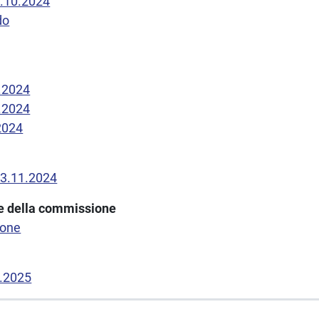
8.10.2024
do
1.2024
1.2024
2024
13.11.2024
one della commissione
ione
1.2025