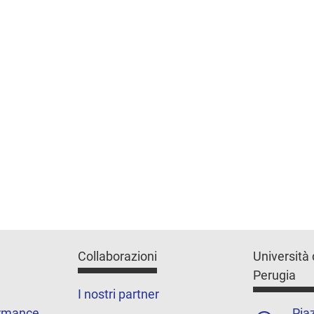
Collaborazioni
Università 
Perugia
I nostri partner
ormance
Piaz