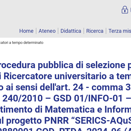
Home
Ateneo
Didattica
Ricerca
Terza mi
catori a tempo determinato
rocedura pubblica di selezione 
i Ricercatore universitario a te
 ai sensi dell'art. 24 - comma 3 
e 240/2010 – GSD 01/INFO-01 
rtimento di Matematica e Inform
ul progetto PNRR “SERICS-AQu