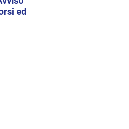
vviso
orsi ed