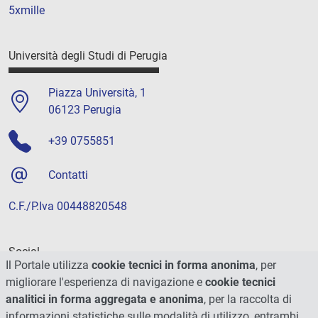
5xmille
Università degli Studi di Perugia
Piazza Università, 1
06123 Perugia
+39 0755851
Contatti
C.F./P.Iva 00448820548
Social
Il Portale utilizza
cookie tecnici in forma anonima
, per
migliorare l'esperienza di navigazione e
cookie tecnici
analitici in forma aggregata e anonima
, per la raccolta di
informazioni statistiche sulle modalità di utilizzo, entrambi