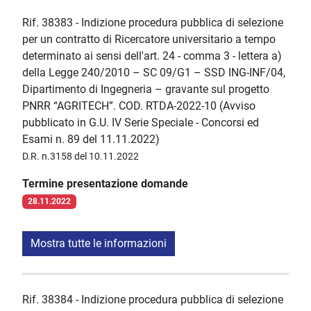
Rif. 38383 - Indizione procedura pubblica di selezione
per un contratto di Ricercatore universitario a tempo
determinato ai sensi dell'art. 24 - comma 3 - lettera a)
della Legge 240/2010 – SC 09/G1 – SSD ING-INF/04,
Dipartimento di Ingegneria – gravante sul progetto
PNRR “AGRITECH”. COD. RTDA-2022-10 (Avviso
pubblicato in G.U. IV Serie Speciale - Concorsi ed
Esami n. 89 del 11.11.2022)
D.R. n.3158 del 10.11.2022
Termine presentazione domande
28.11.2022
Mostra tutte le informazioni
Rif. 38384 - Indizione procedura pubblica di selezione