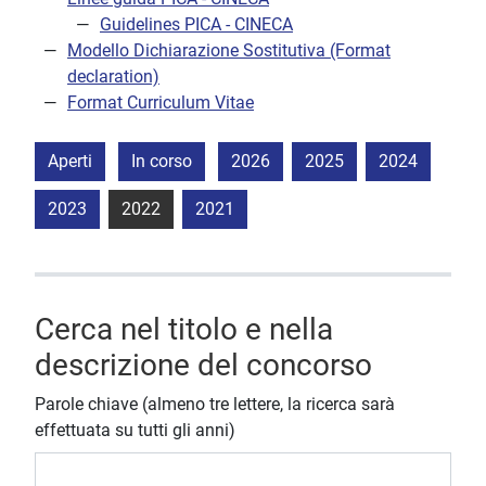
Guidelines PICA - CINECA
Modello Dichiarazione Sostitutiva (Format
declaration)
Format Curriculum Vitae
Aperti
In corso
2026
2025
2024
2023
2022
2021
Cerca nel titolo e nella
descrizione del concorso
Parole chiave (almeno tre lettere, la ricerca sarà
effettuata su tutti gli anni)