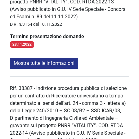
progetto PNRR “VITALITY”. COD. RTDA-2022-13
(Avviso pubblicato in G.U. IV Serie Speciale - Concorsi
ed Esami n. 89 del 11.11.2022)
D.R. n.3154 del 10.11.2022
Termine presentazione domande
28.11.2022
Mostra tutte le informazioni
Rif. 38387 - Indizione procedura pubblica di selezione
per un contratto di Ricercatore universitario a tempo
determinato ai sensi dell'art. 24 - comma 3 - lettera a)
della Legge 240/2010 – SC 08/B2 – SSD ICAR/08,
Dipartimento di Ingegneria Civile ed Ambientale –
gravante sul progetto PNRR “VITALITY”. COD. RTDA-
2022-14 (Avviso pubblicato in G.U. IV Serie Speciale -